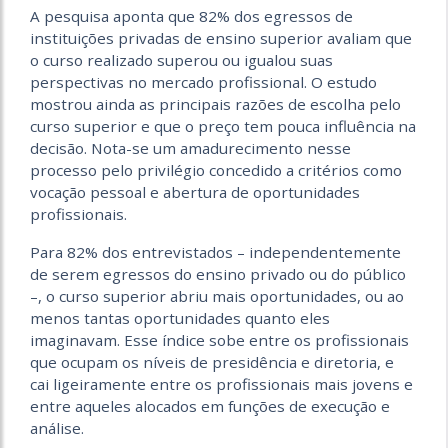
A pesquisa aponta que 82% dos egressos de
instituições privadas de ensino superior avaliam que
o curso realizado superou ou igualou suas
perspectivas no mercado profissional. O estudo
mostrou ainda as principais razões de escolha pelo
curso superior e que o preço tem pouca influência na
decisão. Nota-se um amadurecimento nesse
processo pelo privilégio concedido a critérios como
vocação pessoal e abertura de oportunidades
profissionais.
Para 82% dos entrevistados – independentemente
de serem egressos do ensino privado ou do público
–, o curso superior abriu mais oportunidades, ou ao
menos tantas oportunidades quanto eles
imaginavam. Esse índice sobe entre os profissionais
que ocupam os níveis de presidência e diretoria, e
cai ligeiramente entre os profissionais mais jovens e
entre aqueles alocados em funções de execução e
análise.