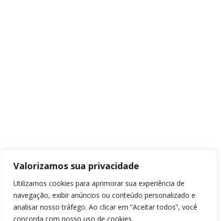
Valorizamos sua privacidade
Utilizamos cookies para aprimorar sua experiência de
navegação, exibir anúncios ou conteúdo personalizado e
analisar nosso tráfego. Ao clicar em “Aceitar todos”, você
concorda com nosso uso de cookies.