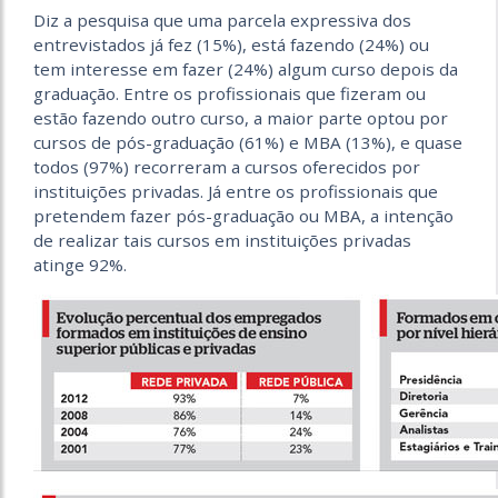
Diz a pesquisa que uma parcela expressiva dos
entrevistados já fez (15%), está fazendo (24%) ou
tem interesse em fazer (24%) algum curso depois da
graduação. Entre os profissionais que fizeram ou
estão fazendo outro curso, a maior parte optou por
cursos de pós-graduação (61%) e MBA (13%), e quase
todos (97%) recorreram a cursos oferecidos por
instituições privadas. Já entre os profissionais que
pretendem fazer pós-graduação ou MBA, a intenção
de realizar tais cursos em instituições privadas
atinge 92%.