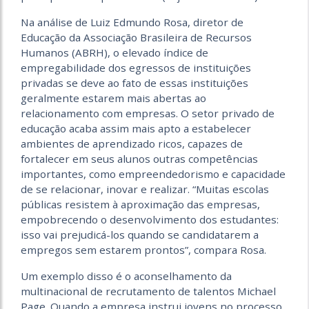
Na análise de Luiz Edmundo Rosa, diretor de
Educação da Associação Brasileira de Recursos
Humanos (ABRH), o elevado índice de
empregabilidade dos egressos de instituições
privadas se deve ao fato de essas instituições
geralmente estarem mais abertas ao
relacionamento com empresas. O setor privado de
educação acaba assim mais apto a estabelecer
ambientes de aprendizado ricos, capazes de
fortalecer em seus alunos outras competências
importantes, como empreendedorismo e capacidade
de se relacionar, inovar e realizar. “Muitas escolas
públicas resistem à aproximação das empresas,
empobrecendo o desenvolvimento dos estudantes:
isso vai prejudicá-los quando se candidatarem a
empregos sem estarem prontos”, compara Rosa.
Um exemplo disso é o aconselhamento da
multinacional de recrutamento de talentos Michael
Page. Quando a empresa instrui jovens no processo