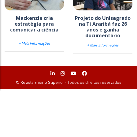
Mackenzie cria
Projeto do Unisagrado
estratégia para
na Ti Araribá faz 26
comunicar a ciência
anos e ganha
documentário
+ Mais Informações
+ Mais Informações
© Revista Ensino Superior - Todos os direitos reservados