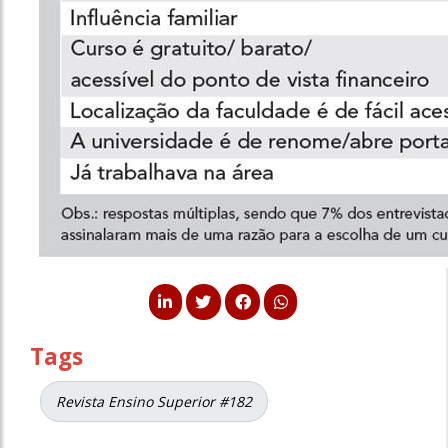
Tags
Revista Ensino Superior #182