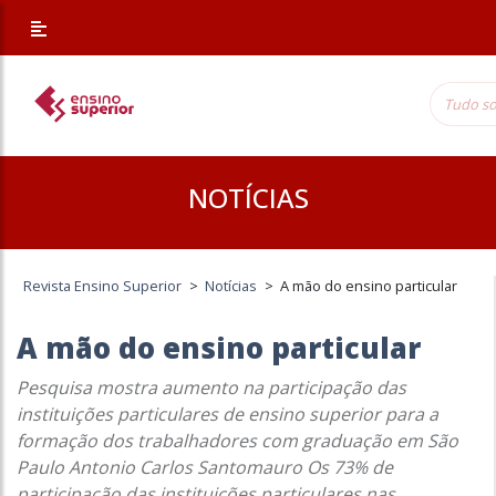
NOTÍCIAS
Revista Ensino Superior
>
Notícias
>
A mão do ensino particular
A mão do ensino particular
Pesquisa mostra aumento na participação das
instituições particulares de ensino superior para a
formação dos trabalhadores com graduação em São
Paulo Antonio Carlos Santomauro Os 73% de
participação das instituições particulares nas