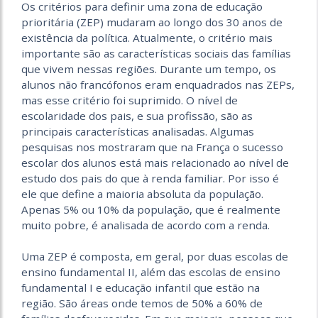
Os critérios para definir uma zona de educação
prioritária (ZEP) mudaram ao longo dos 30 anos de
existência da política. Atualmente, o critério mais
importante são as características sociais das famílias
que vivem nessas regiões. Durante um tempo, os
alunos não francófonos eram enquadrados nas ZEPs,
mas esse critério foi suprimido. O nível de
escolaridade dos pais, e sua profissão, são as
principais características analisadas. Algumas
pesquisas nos mostraram que na França o sucesso
escolar dos alunos está mais relacionado ao nível de
estudo dos pais do que à renda familiar. Por isso é
ele que define a maioria absoluta da população.
Apenas 5% ou 10% da população, que é realmente
muito pobre, é analisada de acordo com a renda.
Uma ZEP é composta, em geral, por duas escolas de
ensino fundamental II, além das escolas de ensino
fundamental I e educação infantil que estão na
região. São áreas onde temos de 50% a 60% de