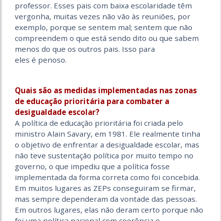
professor. Esses pais com baixa escolaridade têm
vergonha, muitas vezes não vão às reuniões, por
exemplo, porque se sentem mal; sentem que não
compreendem o que está sendo dito ou que sabem
menos do que os outros pais. Isso para
eles é penoso.
Quais são as medidas implementadas nas zonas
de educação prioritária para combater a
desigualdade escolar?
A política de educação prioritária foi criada pelo
ministro Alain Savary, em 1981. Ele realmente tinha
o objetivo de enfrentar a desigualdade escolar, mas
não teve sustentação política por muito tempo no
governo, o que impediu que a política fosse
implementada da forma correta como foi concebida.
Em muitos lugares as ZEPs conseguiram se firmar,
mas sempre dependeram da vontade das pessoas.
Em outros lugares, elas não deram certo porque não
foi uma política nacional com coerência e