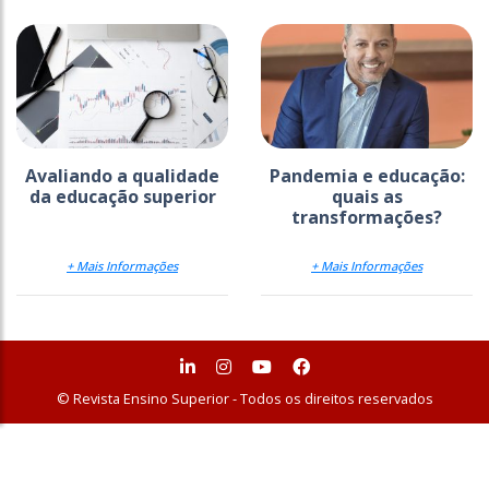
Avaliando a qualidade
Pandemia e educação:
da educação superior
quais as
transformações?
+ Mais Informações
+ Mais Informações
© Revista Ensino Superior - Todos os direitos reservados