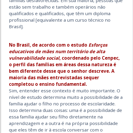
famílias desfavorecidas. Em sua maioria, pessoas que
estão sem trabalho e também operários não
qualificados e qualificados, que têm um diploma
profissional [equivalente a um curso técnico no
Brasil].
No Brasil, de acordo com o estudo
Esforços
educativos de mães num território de alta
vulnerabilidade social
, coordenado pelo Cenpec,
o perfil das famílias em áreas dessa natureza é
bem diferente desse que o senhor descreve. A
maioria das mães entrevistadas sequer
completou o ensino fundamental.
Sim, entender esse contexto é muito importante. O
nível de estudo determina muito a possibilidade de a
família ajudar o filho no processo de escolaridade.
Isso determina duas coisas: uma é a possibilidade de
essa família ajudar seu filho diretamente na
aprendizagem e a outra é na própria possibilidade
que eles têm de ir à escola conversar com o