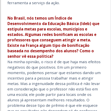
ferramenta a serviço da ação.
No Brasil, nós temos um Índice de
Desenvolvimento da Educação Básica (Ideb) que
estipula metas para escolas, municípios e
estados. Algumas redes bonificam as escolas e
professores que conseguem atingir a meta.
Existe na França algum tipo de bonificação
baseada no desempenho dos alunos? Como o
senhor vê essa política?
Na minha opinião, o risco é de que haja mais efeitos
negativos do que positivos. Em um primeiro
momento, podemos pensar que estamos dando um
incentivo para a pessoa trabalhar mais e atingir
metas. Mas a ingenuidade dessa política é não levar
em consideração que o professor não está fixo em
uma escola; ele pode partir para locais onde os
alunos já apresentam melhores resultados. O
problema desse tipo de prêmio é que ele esquece
que os resultados não dependem só do professor.