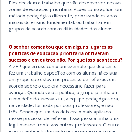
Eles decidem o trabalho que vão desenvolver nessas
zonas de educação prioritária. Ações como aplicar um
método pedagógico diferente, priorizando os anos
iniciais do ensino fundamental, ou trabalhar em
grupos de acordo com as dificuldades dos alunos.
O senhor comentou que em alguns lugares as
políticas de educação prioritária obtiveram
sucesso e em outros não. Por que isso aconteceu?
A ZEP que eu uso como um exemplo que deu certo
fez um trabalho específico com os alunos. Já existia
um grupo que estava no processo de reflexão, em
acordo sobre o que era necessário fazer para
avançar. Quando veio a política, o grupo já tinha um
rumo definido. Nessa ZEP, a equipe pedagógica era,
na verdade, formada por dois professores, e não
três. Sendo que um dos dois era o mais aplicado
nesse processo de reflexão. Essa pessoa tinha uma
legitimidade frente aos outros professores. O outro
era iniciante e foi formado por essa pessoa, o que