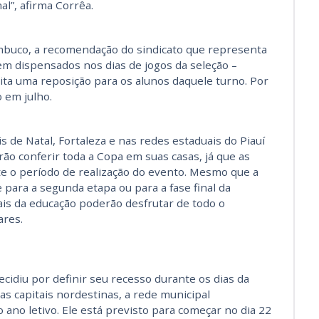
al”, afirma Corrêa.
mbuco, a recomendação do sindicato que representa
em dispensados nos dias de jogos da seleção –
eita uma reposição para os alunos daquele turno. Por
o em julho.
 de Natal, Fortaleza e nas redes estaduais do Piauí
rão conferir toda a Copa em suas casas, já que as
 o período de realização do evento. Mesmo que a
e para a segunda etapa ou para a fase final da
ais da educação poderão desfrutar de todo o
ares.
cidiu por definir seu recesso durante os dias da
s capitais nordestinas, a rede municipal
 ano letivo. Ele está previsto para começar no dia 22