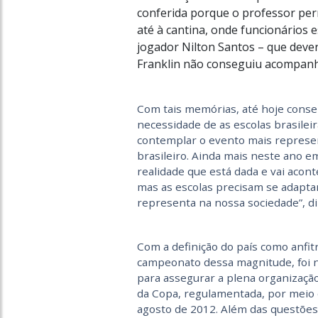
conferida porque o professor perm
até à cantina, onde funcionários e
jogador Nilton Santos – que dever
Franklin não conseguiu acompanh
Com tais memórias, até hoje conse
necessidade de as escolas brasile
contemplar o evento mais represen
brasileiro. Ainda mais neste ano e
realidade que está dada e vai acont
mas as escolas precisam se adaptar
representa na nossa sociedade”, di
Com a definição do país como anfit
campeonato dessa magnitude, foi n
para assegurar a plena organização
da Copa, regulamentada, por meio 
agosto de 2012. Além das questões 