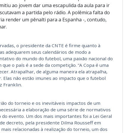
itiu ao jovem dar uma escapulida da aula para ir
scutavam a partida pelo rádio. A polêmica falta do
ia render um pênalti para a Espanha -, contudo,
ar.
rvadas, o presidente da CNTE é firme quanto à
iras adequarem seus calendários de modo a
tativo do mundo do futebol, uma paixão nacional do
m que o país é a sede da competição. “A Copa é uma
ecer. Atrapalhar, de alguma maneira ela atrapalha,
. Elas não estão imunes ao impacto que o futebol
z Franklin.
rião do torneio e os inevitáveis impactos de um
ecessária a elaboração de uma série de normativos
 do evento. Um dos mais importantes foi a Lei Geral
de decreto, pela presidente Dilma Rousseff em
mais relacionadas à realização do torneio, um dos