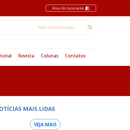
Área do Assinante
torial
Revista
Colunas
Contatos
OTÍCIAS MAIS LIDAS
VEJA MAIS