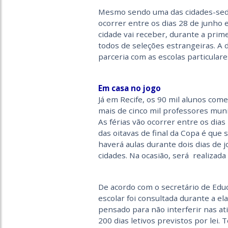
Mesmo sendo uma das cidades-sede,
ocorrer entre os dias 28 de junho e 1
cidade vai receber, durante a prime
todos de seleções estrangeiras. A 
parceria com as escolas particulare
Em casa no jogo
Já em Recife, os 90 mil alunos com
mais de cinco mil professores muni
As férias vão ocorrer entre os dias 
das oitavas de final da Copa é que
haverá aulas durante dois dias de j
cidades. Na ocasião, será realizad
De acordo com o secretário de Educ
escolar foi consultada durante a el
pensado para não interferir nas a
200 dias letivos previstos por lei.