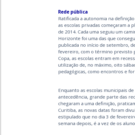
Rede pública
Ratificada a autonomia na definição
as escolas privadas começaram a p
de 2014. Cada uma seguiu um caminh
Horizonte foi uma das que consegu
publicada no início de setembro, de
fevereiro, com o término previsto 
Copa, as escolas entram em recess
utilização de, no máximo, oito sába
pedagógicas, como encontros e fo
Enquanto as escolas municipais de
antecedência, grande parte das re
chegaram a uma definição, pratica
Curitiba, as novas datas foram divu
estipulado que no dia 3 de fevereir
semana depois, é a vez de os aluno