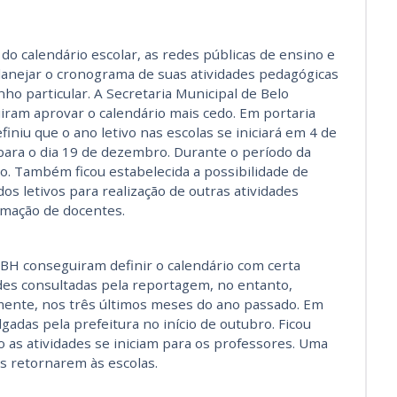
 do calendário escolar, as redes públicas de ensino e
lanejar o cronograma de suas atividades pedagógicas
o particular. A Secretaria Municipal de Belo
iram aprovar o calendário mais cedo. Em portaria
finiu que o ano letivo nas escolas se iniciará em 4 de
para o dia 19 de dezembro. Durante o período da
o. Também ficou estabelecida a possibilidade de
dos letivos para realização de outras atividades
rmação de docentes.
 BH conseguiram definir o calendário com certa
des consultadas pela reportagem, no entanto,
mente, nos três últimos meses do ano passado. Em
lgadas pela prefeitura no início de outubro. Ficou
o as atividades se iniciam para os professores. Uma
s retornarem às escolas.