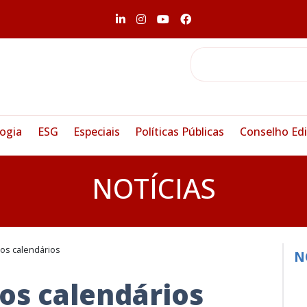
ogia
ESG
Especiais
Políticas Públicas
Conselho Edi
NOTÍCIAS
os calendários
N
os calendários