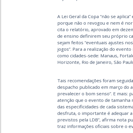
A Lei Geral da Copa “não se aplica
porque não o revogou e nem é norm
cita o relatório, aprovado em dez
de ensino definirem seu próprio c
sejam feitos “eventuais ajustes no
jogos”. Para a realização do evento 
como cidades-sede: Manaus, Fortalez
Horizonte, Rio de Janeiro, São Paul
Tais recomendações foram seguid
despacho publicado em março do an
prevalecer o bom senso”. E mais: pa
atenção que o evento de tamanha m
das especificidades de cada sistem
desfruta, o importante é adequar a
previstos pela LDB”, afirma nota pu
traz informações oficiais sobre o e