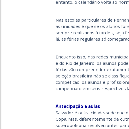
entanto, o calendário volta ao norm
Nas escolas particulares de Perna
as unidades é que se os alunos for
sempre realizados à tarde -, seja f
lá, as férias regulares só começarã
Enquanto isso, nas redes municipais
e do Rio de Janeiro, os alunos pode
férias vão compreender exatamente
seleção brasileira não se classifiqu
competição, os alunos e profission
campeonato em seus respectivos l
Antecipação e aulas
Salvador é outra cidade-sede que de
Copa. Mas, diferentemente de outra
soteropolitana resolveu antecipar o