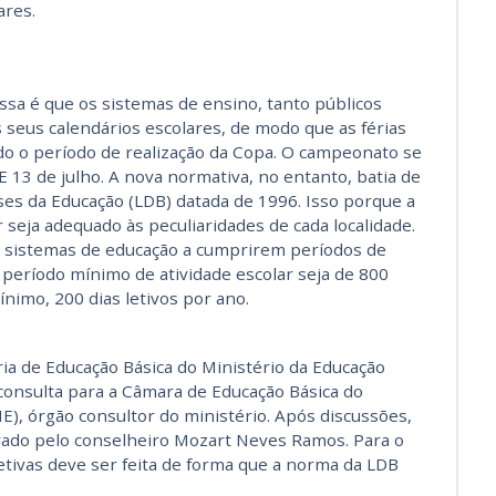
ares.
sa é que os sistemas de ensino, tanto públicos
 seus calendários escolares, de modo que as férias
o o período de realização da Copa. O campeonato se
E 13 de julho. A nova normativa, no entanto, batia de
ases da Educação (LDB) datada de 1996. Isso porque a
 seja adequado às peculiaridades de cada localidade.
s sistemas de educação a cumprirem períodos de
o período mínimo de atividade escolar seja de 800
nimo, 200 dias letivos por ano.
ria de Educação Básica do Ministério da Educação
nsulta para a Câmara de Educação Básica do
E), órgão consultor do ministério. Após discussões,
rado pelo conselheiro Mozart Neves Ramos. Para o
letivas deve ser feita de forma que a norma da LDB