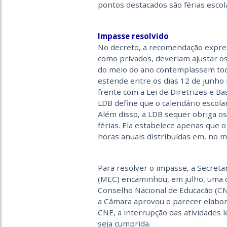
pontos destacados são férias escol
Impasse resolvido
No decreto, a recomendação expres
como privados, deveriam ajustar os
do meio do ano contemplassem tod
estende entre os dias 12 de junho 
frente com a Lei de Diretrizes e B
LDB define que o calendário escolar
Além disso, a LDB sequer obriga o
férias. Ela estabelece apenas que 
horas anuais distribuídas em, no mí
Para resolver o impasse, a Secreta
(MEC) encaminhou, em julho, uma co
Conselho Nacional de Educacão (CN
a Câmara aprovou o parecer elabo
CNE, a interrupção das atividades 
seja cumprida.