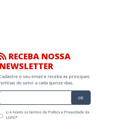
RECEBA NOSSA
NEWSLETTER
Cadastre o seu email e receba as principais
notícias do setor a cada quinze dias.
ok
Li e Aceito os termos de Política e Privacidade da
LGPD*