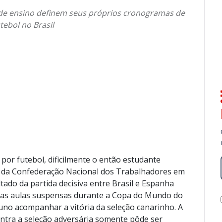
 de ensino definem seus próprios cronogramas de
tebol no Brasil
 por futebol, dificilmente o então estudante
e da Confederação Nacional dos Trabalhadores em
tado da partida decisiva entre Brasil e Espanha
suas aulas suspensas durante a Copa do Mundo do
aluno acompanhar a vitória da seleção canarinho. A
ontra a seleção adversária somente pôde ser