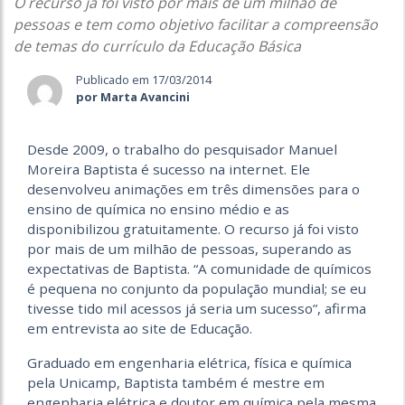
O recurso já foi visto por mais de um milhão de
pessoas e tem como objetivo facilitar a compreensão
de temas do currículo da Educação Básica
Publicado em 17/03/2014
por Marta Avancini
Desde 2009, o trabalho do pesquisador Manuel
Moreira Baptista é sucesso na internet. Ele
desenvolveu animações em três dimensões para o
ensino de química no ensino médio e as
disponibilizou gratuitamente. O recurso já foi visto
por mais de um milhão de pessoas, superando as
expectativas de Baptista. “A comunidade de químicos
é pequena no conjunto da população mundial; se eu
tivesse tido mil acessos já seria um sucesso”, afirma
em entrevista ao site de Educação.
Graduado em engenharia elétrica, física e química
pela Unicamp, Baptista também é mestre em
engenharia elétrica e doutor em química pela mesma