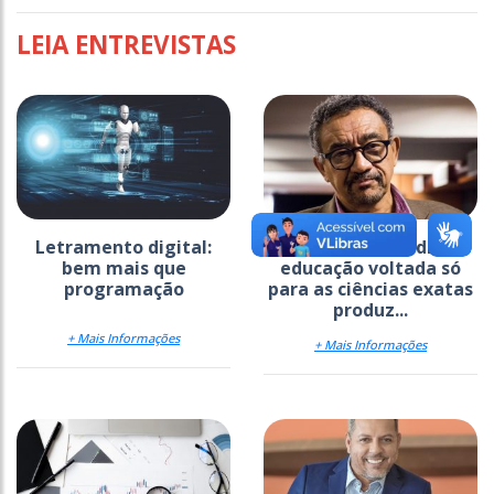
LEIA ENTREVISTAS
Letramento digital:
Para Muniz Sodré,
bem mais que
educação voltada só
programação
para as ciências exatas
produz...
+ Mais Informações
+ Mais Informações