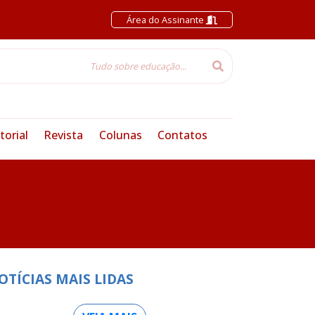
Área do Assinante
torial
Revista
Colunas
Contatos
OTÍCIAS MAIS LIDAS