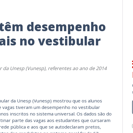
s têm desempenho
ais no vestibular
r da Unesp (Vunesp), referentes ao ano de 2014
ibular da Unesp (Vunesp) mostrou que os alunos
de vagas tiveram um desempenho no vestibular
nos inscritos no sistema universal. Os dados são do
stinar parte das vagas aos estudantes que cursaram
rede pública e aos que se autodeclaram pretos,