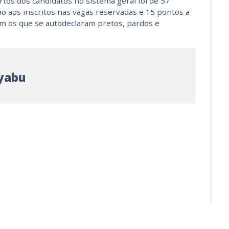
rtos dos candidatos no sistema geral foi de 57
o aos inscritos nas vagas reservadas e 15 pontos a
 os que se autodeclaram pretos, pardos e
yabu