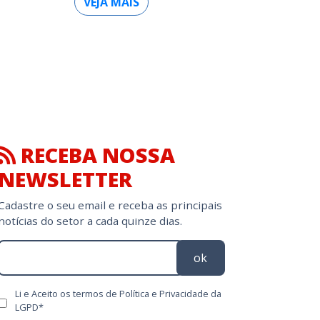
VEJA MAIS
RECEBA NOSSA
NEWSLETTER
Cadastre o seu email e receba as principais
notícias do setor a cada quinze dias.
ok
Li e Aceito os termos de Política e Privacidade da
LGPD*