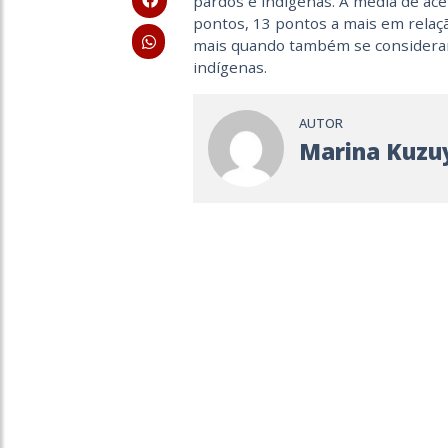
pardos e indígenas. A média de ace
pontos, 13 pontos a mais em relaçã
mais quando também se consideram
indígenas.
AUTOR
Marina Kuzu