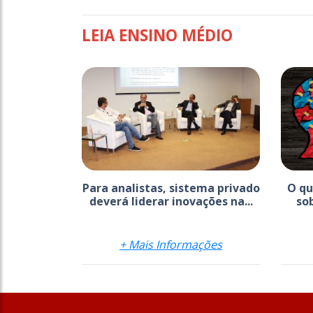
LEIA ENSINO MÉDIO
Para analistas, sistema privado
O qu
deverá liderar inovações na...
so
+ Mais Informações