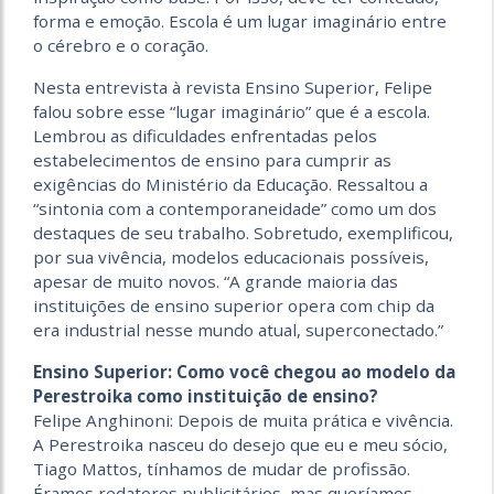
forma e emoção. Escola é um lugar imaginário entre
o cérebro e o coração.
Nesta entrevista à revista Ensino Superior, Felipe
falou sobre esse “lugar imaginário” que é a escola.
Lembrou as dificuldades enfrentadas pelos
estabelecimentos de ensino para cumprir as
exigências do Ministério da Educação. Ressaltou a
“sintonia com a contemporaneidade” como um dos
destaques de seu trabalho. Sobretudo, exemplificou,
por sua vivência, modelos educacionais possíveis,
apesar de muito novos. “A grande maioria das
instituições de ensino superior opera com chip da
era industrial nesse mundo atual, superconectado.”
Ensino Superior: Como você chegou ao modelo da
Perestroika como instituição de ensino?
Felipe Anghinoni: Depois de muita prática e vivência.
A Perestroika nasceu do desejo que eu e meu sócio,
Tiago Mattos, tínhamos de mudar de profissão.
Éramos redatores publicitários, mas queríamos