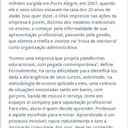
milhões surgida em Porto Alegre, em 2007, quando
ele e seus sócios estavam na casa dos 20 anos de
idade. Isso quer dizer, o DNA impresso nas ações da
empresa é jovem, distinto dos modelos tradicionais
no ensino, a começar pela informalidade de sua
apresentação profissional, passando pela gestão,
que elimina a chefia e investe na “troca de mentoria”
como organização administrativa.
“Somos uma empresa que projeta plataformas
educacionais, com pegada contemporânea”, define.
Formalmente, há certa dificuldade para identificá-los
dada a abrangência de seus cursos, sobretudo, na
metodologia de ensino aplicada a eles, uma vivência
de situações executadas tanto em bares, com
garçons, banda de música e cerveja, como em
espaços in company para capacitação profissional.
Para eles, aluno é quem decide aprender. Professor
é aquele escolhido para ensinar. Aprendizado é um
processo invisível, nasce naturalmente e tem a
inspiração como base. Por isso, deve ter conteúdo,