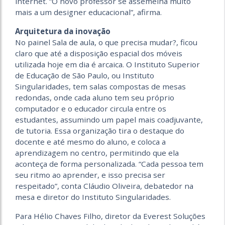
internet. “O novo professor se assemelha muito
mais a um designer educacional”, afirma.
Arquitetura da inovação
No painel Sala de aula, o que precisa mudar?, ficou
claro que até a disposição espacial dos móveis
utilizada hoje em dia é arcaica. O Instituto Superior
de Educação de São Paulo, ou Instituto
Singularidades, tem salas compostas de mesas
redondas, onde cada aluno tem seu próprio
computador e o educador circula entre os
estudantes, assumindo um papel mais coadjuvante,
de tutoria. Essa organização tira o destaque do
docente e até mesmo do aluno, e coloca a
aprendizagem no centro, permitindo que ela
aconteça de forma personalizada. “Cada pessoa tem
seu ritmo ao aprender, e isso precisa ser
respeitado”, conta Cláudio Oliveira, debatedor na
mesa e diretor do Instituto Singularidades.
Para Hélio Chaves Filho, diretor da Everest Soluções