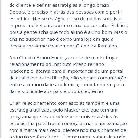
do cliente e definir estratégias a longo prazo.
Depois, é preciso ir atrás das pessoas com o perfil
escolhido. Nesse estágio, o uso de mídias sociais é
imprescindível para abrir o canal de contato. “É difícil,
pois a gente acha que todo aluno é aluno bom. Mas o
ensino superior não é como uma loja em que a
pessoa consome e vai embora”, explica Ramalho.
Ana Claudia Braun Endo, gerente de marketing e
relacionamento do Instituto Presbiteriano
Mackenzie, atenta para a importância de um portal
de qualidade da instituição, não só para comunicação
entre a comunidade acadêmica, como também para
dar visibilidade aos pais e público externo.
Criar relacionamento com escolas também é uma
estratégia utilizada pelo Mackenzie, que tem um
programa que leva professores universitários às
escolas, faz palestras e começa a criar a aproximação
com a marca mais cedo, oferecendo mais chances de
o vínculo se fortalecer. “É importante saber de onde