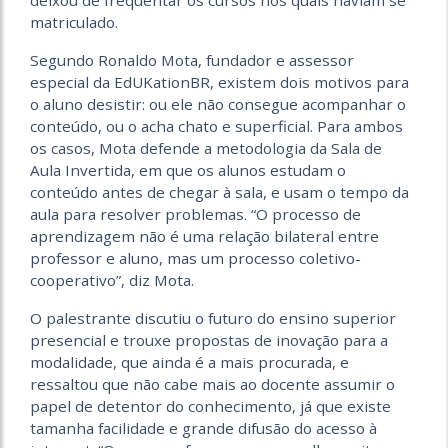
deixou de frequentar os cursos nos quais haviam se
matriculado.
Segundo Ronaldo Mota, fundador e assessor
especial da EdUKationBR, existem dois motivos para
o aluno desistir: ou ele não consegue acompanhar o
conteúdo, ou o acha chato e superficial. Para ambos
os casos, Mota defende a metodologia da Sala de
Aula Invertida, em que os alunos estudam o
conteúdo antes de chegar à sala, e usam o tempo da
aula para resolver problemas. “O processo de
aprendizagem não é uma relação bilateral entre
professor e aluno, mas um processo coletivo-
cooperativo”, diz Mota.
O palestrante discutiu o futuro do ensino superior
presencial e trouxe propostas de inovação para a
modalidade, que ainda é a mais procurada, e
ressaltou que não cabe mais ao docente assumir o
papel de detentor do conhecimento, já que existe
tamanha facilidade e grande difusão do acesso à