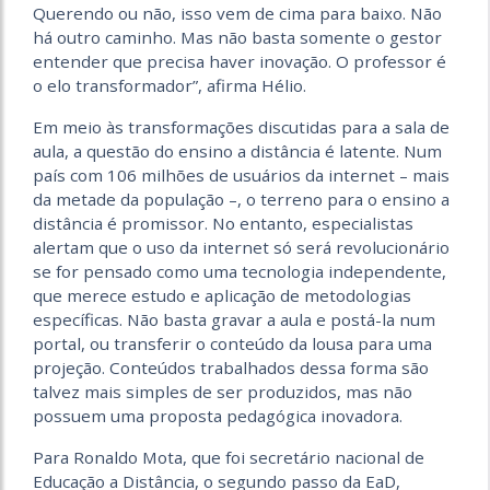
Querendo ou não, isso vem de cima para baixo. Não
há outro caminho. Mas não basta somente o gestor
entender que precisa haver inovação. O professor é
o elo transformador”, afirma Hélio.
Em meio às transformações discutidas para a sala de
aula, a questão do ensino a distância é latente. Num
país com 106 milhões de usuários da internet – mais
da metade da população –, o terreno para o ensino a
distância é promissor. No entanto, especialistas
alertam que o uso da internet só será revolucionário
se for pensado como uma tecnologia independente,
que merece estudo e aplicação de metodologias
específicas. Não basta gravar a aula e postá-la num
portal, ou transferir o conteúdo da lousa para uma
projeção. Conteúdos trabalhados dessa forma são
talvez mais simples de ser produzidos, mas não
possuem uma proposta pedagógica inovadora.
Para Ronaldo Mota, que foi secretário nacional de
Educação a Distância, o segundo passo da EaD,