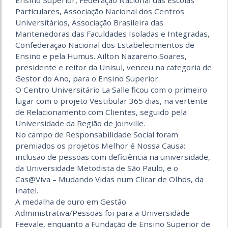
Ensino Superior, Federação Nacional das Escolas
Particulares, Associação Nacional dos Centros
Universitários, Associação Brasileira das
Mantenedoras das Faculdades Isoladas e Integradas,
Confederação Nacional dos Estabelecimentos de
Ensino e pela Humus. Ailton Nazareno Soares,
presidente e reitor da Unisul, venceu na categoria de
Gestor do Ano, para o Ensino Superior.
O Centro Universitário La Salle ficou com o primeiro
lugar com o projeto Vestibular 365 dias, na vertente
de Relacionamento com Clientes, seguido pela
Universidade da Região de Joinville.
No campo de Responsabilidade Social foram
premiados os projetos Melhor é Nossa Causa:
inclusão de pessoas com deficiência na universidade,
da Universidade Metodista de São Paulo, e o
Cas@Viva – Mudando Vidas num Clicar de Olhos, da
Inatel.
A medalha de ouro em Gestão
Administrativa/Pessoas foi para a Universidade
Feevale, enquanto a Fundação de Ensino Superior de