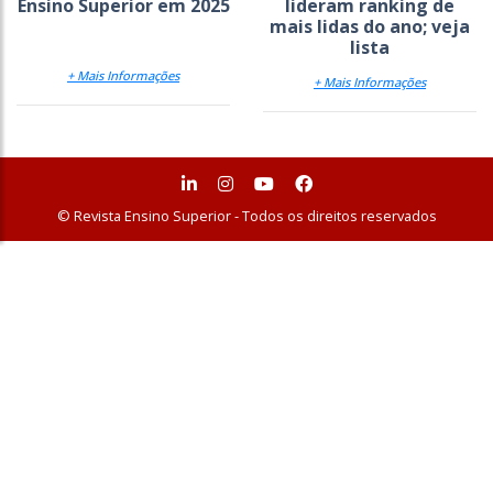
Ensino Superior em 2025
lideram ranking de
mais lidas do ano; veja
lista
+ Mais Informações
+ Mais Informações
© Revista Ensino Superior - Todos os direitos reservados