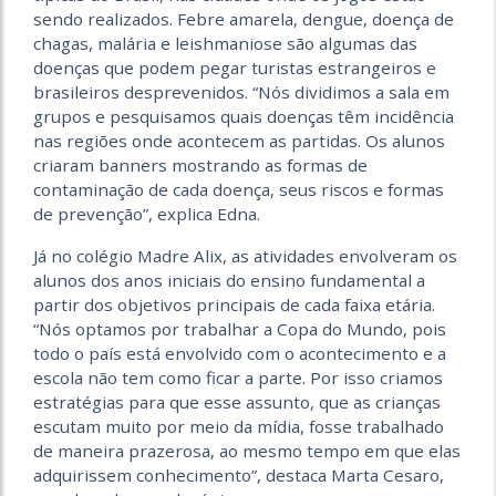
sendo realizados. Febre amarela, dengue, doença de
chagas, malária e leishmaniose são algumas das
doenças que podem pegar turistas estrangeiros e
brasileiros desprevenidos. “Nós dividimos a sala em
grupos e pesquisamos quais doenças têm incidência
nas regiões onde acontecem as partidas. Os alunos
criaram banners mostrando as formas de
contaminação de cada doença, seus riscos e formas
de prevenção”, explica Edna.
Já no colégio Madre Alix, as atividades envolveram os
alunos dos anos iniciais do ensino fundamental a
partir dos objetivos principais de cada faixa etária.
“Nós optamos por trabalhar a Copa do Mundo, pois
todo o país está envolvido com o acontecimento e a
escola não tem como ficar a parte. Por isso criamos
estratégias para que esse assunto, que as crianças
escutam muito por meio da mídia, fosse trabalhado
de maneira prazerosa, ao mesmo tempo em que elas
adquirissem conhecimento”, destaca Marta Cesaro,