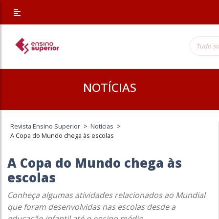
NOTÍCIAS
Revista Ensino Superior
>
Notícias
>
A Copa do Mundo chega às escolas
A Copa do Mundo chega às
escolas
Conheça algumas atividades relacionados ao Mundial
que foram desenvolvidas nas escolas desde a
educação infantil até o ensino médio