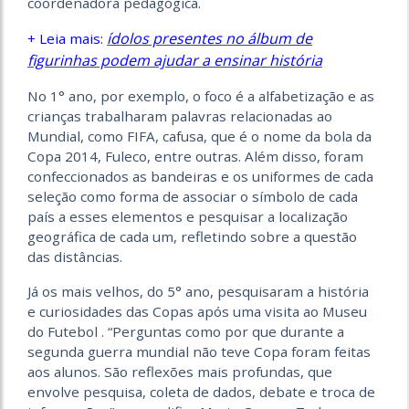
coordenadora pedagógica.
ídolos presentes no álbum de
+ Leia mais:
figurinhas podem ajudar a ensinar história
No 1° ano, por exemplo, o foco é a alfabetização e as
crianças trabalharam palavras relacionadas ao
Mundial, como FIFA, cafusa, que é o nome da bola da
Copa 2014, Fuleco, entre outras. Além disso, foram
confeccionados as bandeiras e os uniformes de cada
seleção como forma de associar o símbolo de cada
país a esses elementos e pesquisar a localização
geográfica de cada um, refletindo sobre a questão
das distâncias.
Já os mais velhos, do 5° ano, pesquisaram a história
e curiosidades das Copas após uma visita ao Museu
do Futebol . “Perguntas como por que durante a
segunda guerra mundial não teve Copa foram feitas
aos alunos. São reflexões mais profundas, que
envolve pesquisa, coleta de dados, debate e troca de