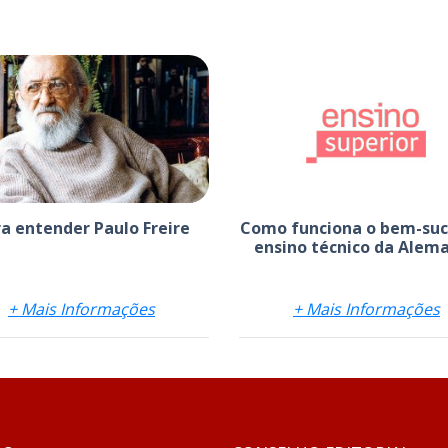
a entender Paulo Freire
Como funciona o bem-suc
ensino técnico da Alem
+ Mais Informações
+ Mais Informações