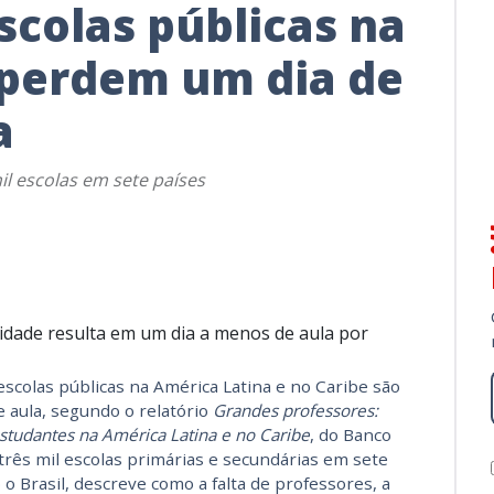
scolas públicas na
 perdem um dia de
a
l escolas em sete países
vidade resulta em um dia a menos de aula por
scolas públicas na América Latina e no Caribe são
e aula, segundo o relatório
Grandes professores:
tudantes na América Latina e no Caribe
, do Banco
três mil escolas primárias e secundárias em sete
 o Brasil, descreve como a falta de professores, a