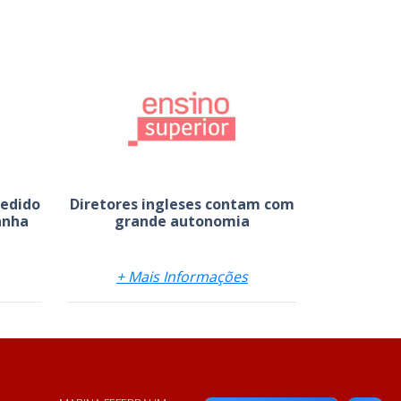
edido
Diretores ingleses contam com
anha
grande autonomia
+ Mais Informações