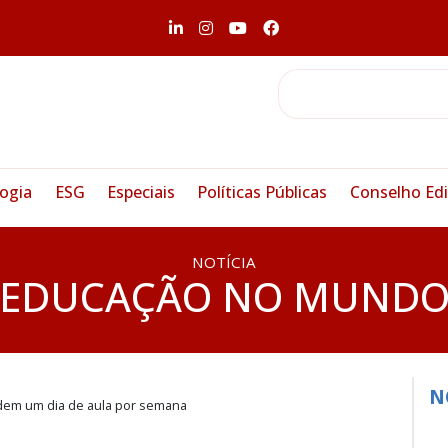
ogia
ESG
Especiais
Políticas Públicas
Conselho Edi
NOTÍCIA
EDUCAÇÃO NO MUND
N
rdem um dia de aula por semana