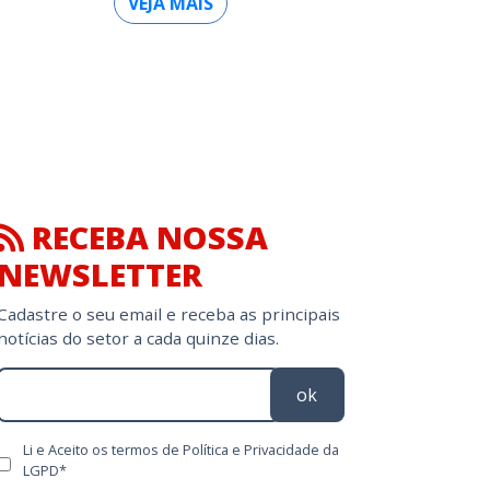
VEJA MAIS
RECEBA NOSSA
NEWSLETTER
Cadastre o seu email e receba as principais
notícias do setor a cada quinze dias.
ok
Li e Aceito os termos de Política e Privacidade da
LGPD*