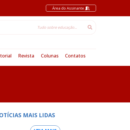
Área do Assinante
torial
Revista
Colunas
Contatos
O
OTÍCIAS MAIS LIDAS