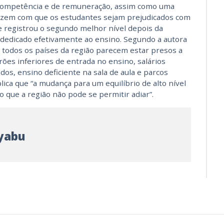
e competência e de remuneração, assim como uma
 fazem com que os estudantes sejam prejudicados com
e registrou o segundo melhor nível depois da
dedicado efetivamente ao ensino. Segundo a autora
e todos os países da região parecem estar presos a
rões inferiores de entrada no ensino, salários
dos, ensino deficiente na sala de aula e parcos
lica que “a mudança para um equilíbrio de alto nível
ço que a região não pode se permitir adiar”.
yabu