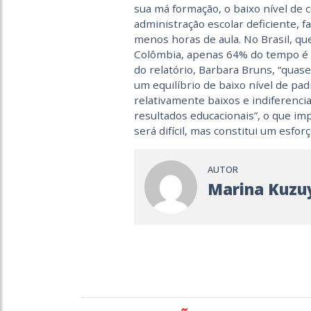
sua má formação, o baixo nível d
administração escolar deficiente,
menos horas de aula. No Brasil, qu
Colômbia, apenas 64% do tempo é 
do relatório, Barbara Bruns, “quas
um equilíbrio de baixo nível de pad
relativamente baixos e indiferencia
resultados educacionais”, o que imp
será difícil, mas constitui um esfor
AUTOR
Marina Kuzu