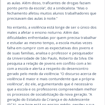
as aulas. Além disso, traficantes de drogas faziam
ponto perto da escola”, diz a sindicalista. “Mas o
fechamento afetou muitos alunos trabalhadores que
precisavam das aulas à noite.”
No entanto, a violência está longe de ser o único dos
males a afetar o ensino noturno. Além das
dificuldades enfrentadas por quem precisa trabalhar
e estudar ao mesmo tempo, a escola muitas vezes
falha em cumprir com as expectativas dos jovens e
de suas famílias, analisa o professor e pesquisador
da Universidade de São Paulo, Roberto da Silva. Ele
pesquisa a relação de jovens em conflito com a lei
com a escola e alerta a respeito do desencontro
gerado pelo medo da violência: “O discurso acerca de
violência é maior e mais contundente que a própria
violência”, diz ele, argumentando que é necessário
que a escola e os professores compreendam melhor
os processos de sociabilização da nova geração. “A
geração do Estatuto da Criança e do Adolescente
(ECA), que hoje está no ensino médio, perdeu a rua