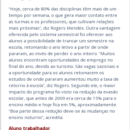
“Hoje, cerca de 80% das disciplinas têm mais de um
tempo por semana, o que gera maior contato entre
as turmas e os professores, que cultivam relações
mais próximas”, diz Rogers Mendes. Outra vantagem
oferecida pelo sistema semestral foi oferecer aos
alunos a possibilidade de trancar um semestre na
escola, retomando o ano letivo a partir de onde
pararam, ao invés de perder o ano inteiro. “Muitos
alunos encontram oportunidades de emprego no
final do ano, devido ao turismo. São vagas sazonais e
a oportunidade para os alunos retomarem os
estudos de onde pararam aumentou muito a taxa de
retorno à escola”, diz Rogers. Segundo ele, o maior
impacto do programa foi visto na redução da evasão
escolar, que antes de 2009 era cerca de 15% para o
ensino médio e hoje fica em 5%, aproximadamente.
“Boa parte dessa redução deve-se às mudanças no
ensino noturno”, acredita.
Aluno trabalhador