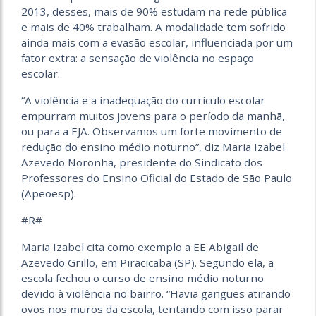
2013, desses, mais de 90% estudam na rede pública
e mais de 40% trabalham. A modalidade tem sofrido
ainda mais com a evasão escolar, influenciada por um
fator extra: a sensação de violência no espaço
escolar.
“A violência e a inadequação do currículo escolar
empurram muitos jovens para o período da manhã,
ou para a EJA. Observamos um forte movimento de
redução do ensino médio noturno”, diz Maria Izabel
Azevedo Noronha, presidente do Sindicato dos
Professores do Ensino Oficial do Estado de São Paulo
(Apeoesp).
#R#
Maria Izabel cita como exemplo a EE Abigail de
Azevedo Grillo, em Piracicaba (SP). Segundo ela, a
escola fechou o curso de ensino médio noturno
devido à violência no bairro. “Havia gangues atirando
ovos nos muros da escola, tentando com isso parar