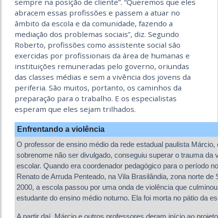
sempre na posição de cliente”. “Queremos que eles
abracem essas profissões e passem a atuar no
âmbito da escola e da comunidade, fazendo a
mediação dos problemas sociais”, diz. Segundo
Roberto, profissões como assistente social são
exercidas por profissionais da área de humanas e
instituições remuneradas pelo governo, oriundas
das classes médias e sem a vivência dos jovens da
periferia. São muitos, portanto, os caminhos da
preparação para o trabalho. E os especialistas
esperam que eles sejam trilhados.
Enfrentando a violência
O professor de ensino médio da rede estadual paulista Márcio,
sobrenome não ser divulgado, conseguiu superar o trauma da v
escolar. Quando era coordenador pedagógico para o período no
Renato de Arruda Penteado, na Vila Brasilândia, zona norte de 
2000, a escola passou por uma onda de violência que culmino
estudante do ensino médio noturno. Ela foi morta no pátio da es
A partir daí, Márcio e outros professores deram início ao pro