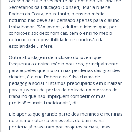
Grosso do Sul e presidente do Conselho Nacional de
Secretários da Educação (Consed), Maria Nilene
Badeca da Costa, entretanto, o ensino médio
noturno não deve ser pensado apenas para o aluno
trabalhador. “São jovens, adultos e idosos que, por
condições socioeconômicas, têm o ensino médio
noturno como possibilidade de conclusão da
escolaridade”, infere.
Outra abordagem de inclusão do jovem que
frequenta o ensino médio noturno, principalmente
para aqueles que moram nas periferias das grandes
cidades, é o que Roberto da Silva chama de
pedagogia social. “Estamos preocupados em sinalizar
para a juventude portas de entrada no mercado de
trabalho que não impliquem competir com as
profissões mais tradicionais”, diz.
Ele aponta que grande parte dos meninos e meninas
no ensino noturno em escolas de bairros na
periferia já passaram por projetos sociais, “mas