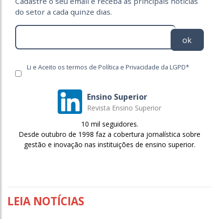
Cadastre o seu email e receba as principais notícias
do setor a cada quinze dias.
ok
Li e Aceito os termos de Política e Privacidade da LGPD*
Ensino Superior
Revista Ensino Superior
10 mil seguidores.
Desde outubro de 1998 faz a cobertura jornalística sobre
gestão e inovação nas instituições de ensino superior.
LEIA NOTÍCIAS