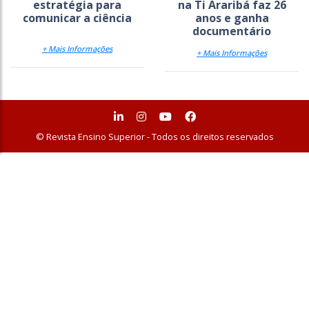
estratégia para
na Ti Araribá faz 26
comunicar a ciência
anos e ganha
documentário
+ Mais Informações
+ Mais Informações
© Revista Ensino Superior - Todos os direitos reservados