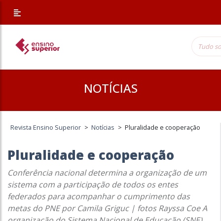
NOTÍCIAS
Revista Ensino Superior
>
Notícias
>
Pluralidade e cooperação
Pluralidade e cooperação
Conferência nacional determina a organização de um
sistema com a participação de todos os entes
federados para acompanhar o cumprimento das
metas do PNE por Camila Griguc | fotos Rayssa Coe A
organização do Sistema Nacional de Educação (SNE)