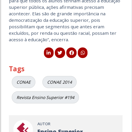
para que todos os alunos tenham acesso à educação
superior pública, ações afirmativas precisam
acontecer. Elas são de grande importância na
democratização da educação superior, pois
possibilitam que segmentos que antes eram
excluídos, por renda ou questão racial, possam ter
acesso à educação”, encerra.
Tags
CONAE
CONAE 2014
Revista Ensino Superior #194
AUTOR
Ensino Superior