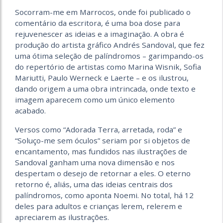
Socorram-me em Marrocos, onde foi publicado o
comentário da escritora, é uma boa dose para
rejuvenescer as ideias e a imaginação. A obra é
produção do artista gráfico Andrés Sandoval, que fez
uma ótima seleção de palíndromos – garimpando-os
do repertório de artistas como Marina Wisnik, Sofia
Mariutti, Paulo Werneck e Laerte – e os ilustrou,
dando origem a uma obra intrincada, onde texto e
imagem aparecem como um único elemento
acabado.
Versos como “Adorada Terra, arretada, roda” e
“Soluço-me sem óculos” seriam por si objetos de
encantamento, mas fundidos nas ilustrações de
Sandoval ganham uma nova dimensão e nos
despertam o desejo de retornar a eles. O eterno
retorno é, aliás, uma das ideias centrais dos
palíndromos, como aponta Noemi. No total, há 12
deles para adultos e crianças lerem, relerem e
apreciarem as ilustrações.