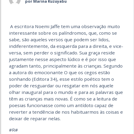
por Marina Kuzuyabu
A escritora Noemi Jaffe tem uma observação muito
interessante sobre os palíndromos, que, como se
sabe, são aqueles versos que podem ser lidos,
indiferentemente, da esquerda para a direita, e vice-
versa, sem perder o significado. Sua graça reside
justamente nesse aspecto lúdico e é por isso que
agradam tanto, principalmente às crianças. Segundo
a autora do emocionante O que os cegos estão
sonhando (Editora 34), esse estilo poético tem o
poder de resguardar ou resgatar em nós aquele
olhar inaugural para o mundo e para as palavras que
têm as crianças mais novas. É como se a leitura de
poesias funcionasse como um antídoto capaz de
reverter a tendência de nos habituarmos às coisas e
deixar de reparar nelas.
#R#