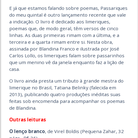
E já que estamos falando sobre poemas, Passariques
do meu quintal é outro lançamento recente que vale
a indicação. O livro é dedicado aos limeriques,
poemas que, de modo geral, têm versos de cinco
linhas. As duas primeiras rimam com a última, e a
terceira e a quarta rimam entre si. Nesta obra,
assinada por Blandina Franco e ilustrada por José
Carlos Lollo, os limeriques falam sobre passarinhos
que um menino vê da janela enquanto faz a lição de
casa.
O livro ainda presta um tributo à grande mestra do
limerique no Brasil, Tatiana Belinky (falecida em
2013), publicando quatro produções inéditas suas
feitas sob encomenda para acompanhar os poemas
de Blandina.
Outras leituras
O lenço branco
, de Virel Boldis (Pequena Zahar, 32