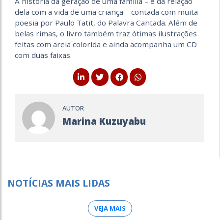
A história da geração de uma família – e da relação
dela com a vida de uma criança – contada com muita
poesia por Paulo Tatit, do Palavra Cantada. Além de
belas rimas, o livro também traz ótimas ilustrações
feitas com areia colorida e ainda acompanha um CD
com duas faixas.
AUTOR
Marina Kuzuyabu
NOTÍCIAS MAIS LIDAS
VEJA MAIS