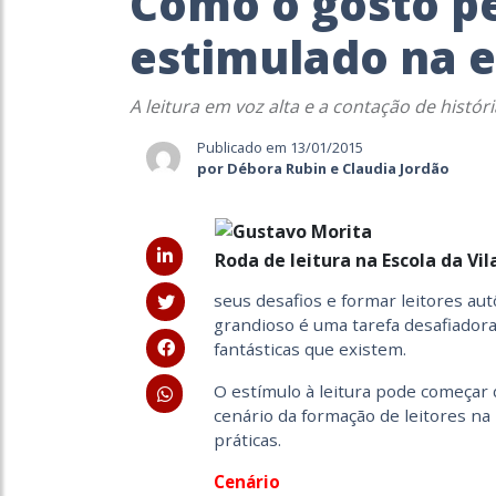
Como o gosto pe
estimulado na e
A leitura em voz alta e a contação de histó
Publicado em 13/01/2015
por Débora Rubin e Claudia Jordão
Roda de leitura na Escola da Vil
seus desafios e formar leitores au
grandioso é uma tarefa desafiador
fantásticas que existem.
O estímulo à leitura pode começar d
cenário da formação de leitores na
práticas.
Cenário