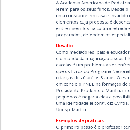
A Academia Americana de Pediatri
lerem para os seus filhos. Desde 
uma constante em casa e invadido 
elementos cuja proposta é desencad
entre inseri-los na cultura letrada 
preparados, defendem os especial
Desafio
Como mediadores, pais e educadores
e o mundo da imaginação a seus filh
escolas é um problema a ser enfre
que os livros do Programa Naciona
crianças dos 0 até os 3 anos. O estu
em cena e o PNBE na formação de cr
Presidente Prudente e Marília, inte
pequenos é negar a eles a possibili
uma identidade leitora”, diz Cyntia,
Unesp-Marília.
Exemplos de práticas
O primeiro passo é o professor ter 