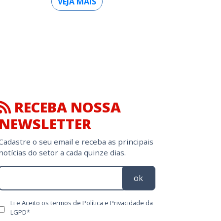
VEJA MAIS
RECEBA NOSSA
NEWSLETTER
Cadastre o seu email e receba as principais
notícias do setor a cada quinze dias.
ok
Li e Aceito os termos de Política e Privacidade da
LGPD*