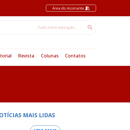
Área do Assinante
torial
Revista
Colunas
Contatos
OTÍCIAS MAIS LIDAS