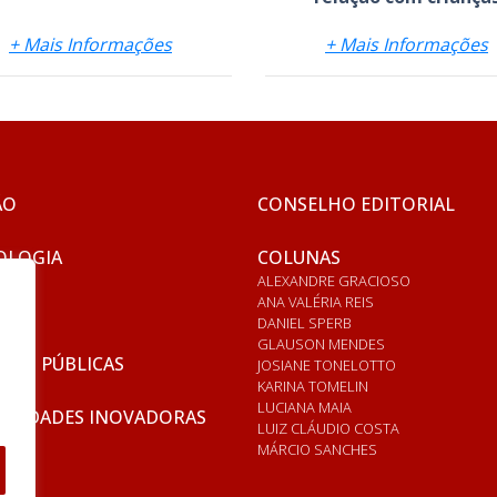
+ Mais Informações
+ Mais Informações
ÃO
CONSELHO EDITORIAL
OLOGIA
COLUNAS
ALEXANDRE GRACIOSO
ANA VALÉRIA REIS
DANIEL SPERB
GLAUSON MENDES
ICAS PÚBLICAS
JOSIANE TONELOTTO
KARINA TOMELIN
LUCIANA MAIA
RSIDADES INOVADORAS
LUIZ CLÁUDIO COSTA
MÁRCIO SANCHES