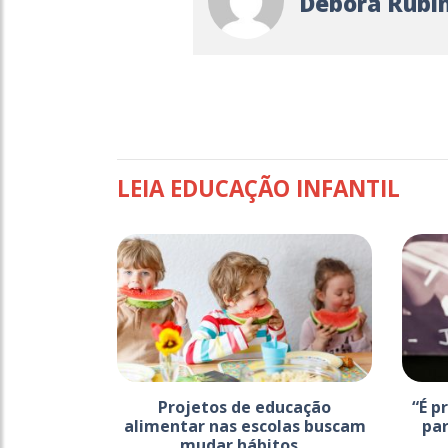
Débora Rubin
LEIA EDUCAÇÃO INFANTIL
Projetos de educação
“É p
alimentar nas escolas buscam
par
mudar hábitos...