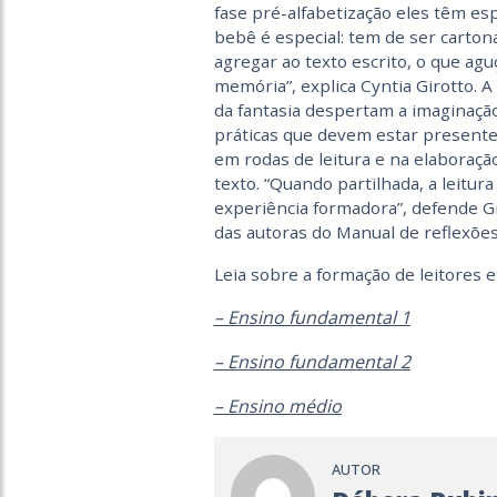
fase pré-alfabetização eles têm es
bebê é especial: tem de ser carton
agregar ao texto escrito, o que ag
memória”, explica Cyntia Girotto. A 
da fantasia despertam a imaginação.
práticas que devem estar presentes 
em rodas de leitura e na elaboraçã
texto. “Quando partilhada, a leitu
experiência formadora”, defende Gi
das autoras do Manual de reflexões
Leia sobre a formação de leitores 
– Ensino fundamental 1
– Ensino fundamental 2
– Ensino médio
AUTOR