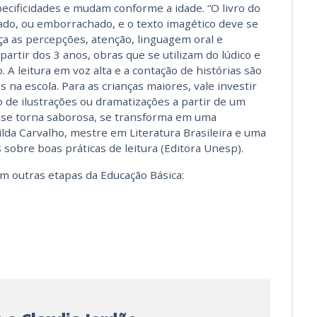
pecificidades e mudam conforme a idade. “O livro do
ado, ou emborrachado, e o texto imagético deve se
uça as percepções, atenção, linguagem oral e
partir dos 3 anos, obras que se utilizam do lúdico e
 A leitura em voz alta e a contação de histórias são
na escola. Para as crianças maiores, vale investir
o de ilustrações ou dramatizações a partir de um
ra se torna saborosa, se transforma em uma
lda Carvalho, mestre em Literatura Brasileira e uma
 sobre boas práticas de leitura (Editora Unesp).
em outras etapas da Educação Básica: