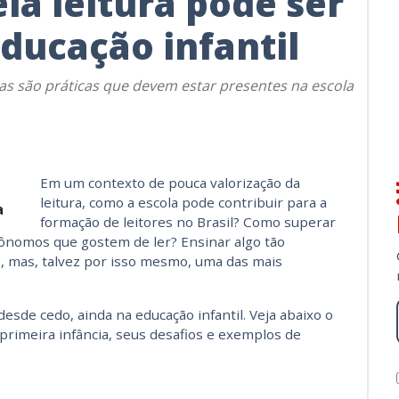
la leitura pode ser
ducação infantil
rias são práticas que devem estar presentes na escola
Em um contexto de pouca valorização da
leitura, como a escola pode contribuir para a
a
formação de leitores no Brasil? Como superar
tônomos que gostem de ler? Ensinar algo tão
a, mas, talvez por isso mesmo, uma das mais
esde cedo, ainda na educação infantil. Veja abaixo o
 primeira infância, seus desafios e exemplos de