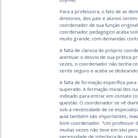
Para a professora, o fato de as de
diretores, dos pais e alunos serem
coordenador de sua função original
coordenador pedagógico acaba so
muito grande, com demandas contrad
A falta de clareza do próprio coor
acentuar o desvio de sua prática pr
vezes, o coordenador não tenha c
sente seguro e acaba se dedicando a
A falta de formação específica para
superado. A formação inicial dos 
indicado para entrar em contato co
questão. O coordenador se vê diant
sob a necessidade de se especializ
aula também são importantes, ma
bom coordenador. “Um professor d
muitas vezes não teve em seu perc
necessidade de interlocução com a 