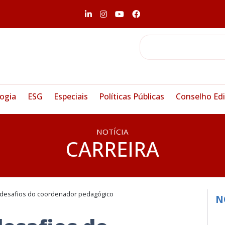
ogia
ESG
Especiais
Políticas Públicas
Conselho Edi
NOTÍCIA
CARREIRA
s desafios do coordenador pedagógico
N