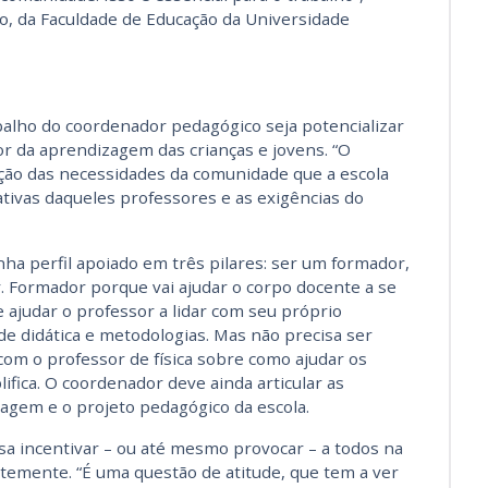
o, da Faculdade de Educação da Universidade
balho do coordenador pedagógico seja potencializar
or da aprendizagem das crianças e jovens. “O
cução das necessidades da comunidade que a escola
tivas daqueles professores e as exigências do
nha perfil apoiado em três pilares: ser um formador,
. Formador porque vai ajudar o corpo docente a se
 ajudar o professor a lidar com seu próprio
e didática e metodologias. Mas não precisa ser
r com o professor de física sobre como ajudar os
fica. O coordenador deve ainda articular as
agem e o projeto pedagógico da escola.
isa incentivar – ou até mesmo provocar – a todos na
temente. “É uma questão de atitude, que tem a ver