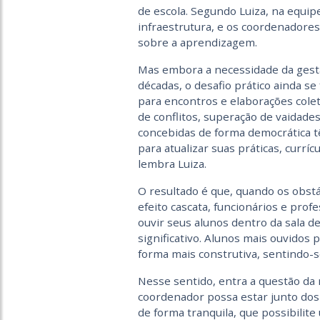
de escola. Segundo Luiza, na equipe
infraestrutura, e os coordenador
sobre a aprendizagem.
Mas embora a necessidade da gestã
décadas, o desafio prático ainda s
para encontros e elaborações cole
de conflitos, superação de vaidade
concebidas de forma democrática t
para atualizar suas práticas, currí
lembra Luiza.
O resultado é que, quando os obst
efeito cascata, funcionários e pro
ouvir seus alunos dentro da sala 
significativo. Alunos mais ouvidos
forma mais construtiva, sentindo-s
Nesse sentido, entra a questão da
coordenador possa estar junto dos 
de forma tranquila, que possibilit