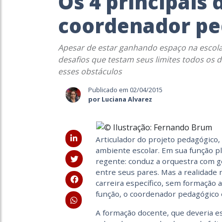
Os 4 principais 
coordenador pe
Apesar de estar ganhando espaço na escola
desafios que testam seus limites todos os 
esses obstáculos
Publicado em 02/04/2015
por Luciana Alvarez
Articulador do projeto pedagógico
ambiente escolar. Em sua função p
regente: conduz a orquestra com ge
entre seus pares. Mas a realidade n
carreira específico, sem formação
função, o coordenador pedagógico e
A formação docente, que deveria es