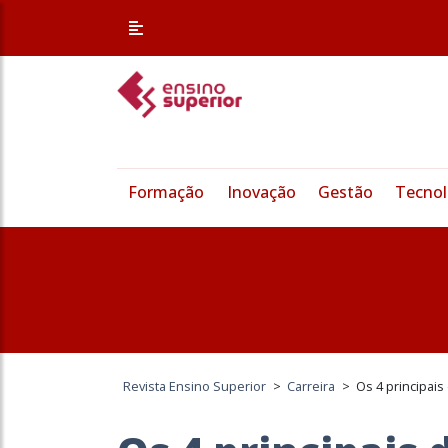
Formação
Inovação
Gestão
Tecnol
Revista Ensino Superior
>
Carreira
>
Os 4 principai