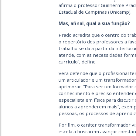
afirma o professor Guilherme Prad
Estadual de Campinas (Unicamp).
Mas, afinal, qual a sua função?
Prado acredita que o centro do tra
o repertório dos professores a fav
trabalho se dá a partir da interlo
atende, com as necessidades forma
currículo”, define.
Vera defende que o profissional te
um articulador e um transformador
aprimorar. “Para ser um formador e
conhecimento é preciso entender d
especialista em física para discuti
alunos a aprenderem mais”, exempli
pessoas, os processos de aprendiz
Por fim, o caráter transformador v
escola a buscarem avançar constan