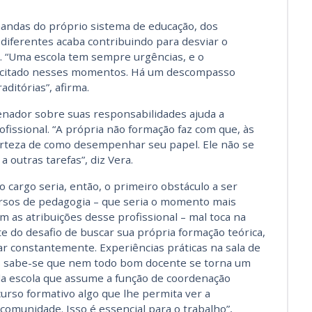
mandas do próprio sistema de educação, dos
 diferentes acaba contribuindo para desviar o
. “Uma escola tem sempre urgências, e o
licitado nesses momentos. Há um descompasso
itórias”, afirma.
denador sobre suas responsabilidades ajuda a
ofissional. “A própria não formação faz com que, às
erteza de como desempenhar seu papel. Ele não se
 outras tarefas”, diz Vera.
 o cargo seria, então, o primeiro obstáculo a ser
cursos de pedagogia – que seria o momento mais
m as atribuições desse profissional – mal toca na
e do desafio de buscar sua própria formação teórica,
ar constantemente. Experiências práticas na sala de
s sabe-se que nem todo bom docente se torna um
a escola que assume a função de coordenação
urso formativo algo que lhe permita ver a
comunidade. Isso é essencial para o trabalho”,