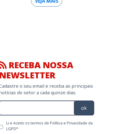
VEJA MAIS
RECEBA NOSSA
NEWSLETTER
Cadastre o seu email e receba as principais
notícias do setor a cada quinze dias.
ok
Li e Aceito os termos de Política e Privacidade da
LGPD*