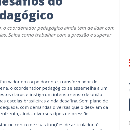
desafios do
dagógico
, o coordenador pedagógico ainda tem de lidar com
dias. Saiba como trabalhar com a pressão e superar
, formador do corpo docente, transformador do
lena, o coordenador pedagógico se assemelha a um
stos claros e instiga um intenso senso de união
as escolas brasileiras ainda desafina. Sem plano de
 adequada, com demandas diversas que o desviam da
nfrenta, ainda, diversos tipos de pressão.
tar no centro de suas funções de articulador, é