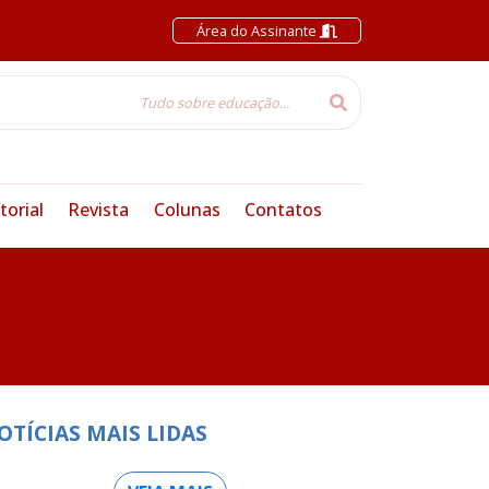
Área do Assinante
torial
Revista
Colunas
Contatos
OTÍCIAS MAIS LIDAS