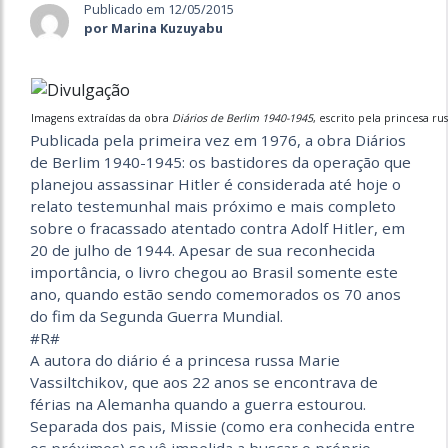
Publicado em 12/05/2015
por Marina Kuzuyabu
Imagens extraídas da obra
Diários de Berlim 1940-1945
, escrito pela princesa ru
Publicada pela primeira vez em 1976, a obra Diários
de Berlim 1940-1945: os bastidores da operação que
planejou assassinar Hitler é considerada até hoje o
relato testemunhal mais próximo e mais completo
sobre o fracassado atentado contra Adolf Hitler, em
20 de julho de 1944. Apesar de sua reconhecida
importância, o livro chegou ao Brasil somente este
ano, quando estão sendo comemorados os 70 anos
do fim da Segunda Guerra Mundial.
#R#
A autora do diário é a princesa russa Marie
Vassiltchikov, que aos 22 anos se encontrava de
férias na Alemanha quando a guerra estourou.
Separada dos pais, Missie (como era conhecida entre