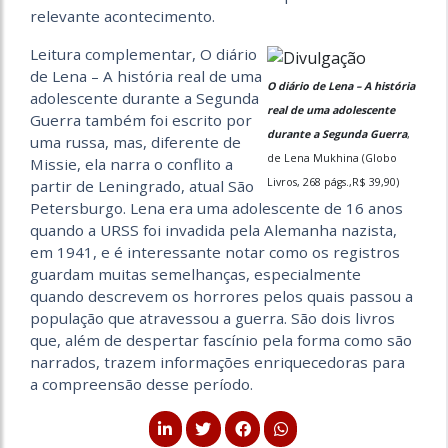
relevante acontecimento.
Leitura complementar, O diário
de Lena – A história real de uma
O diário de Lena – A história
adolescente durante a Segunda
real de uma adolescente
Guerra também foi escrito por
durante a Segunda Guerra
,
uma russa, mas, diferente de
de Lena Mukhina (Globo
Missie, ela narra o conflito a
Livros, 268 págs.,R$ 39,90)
partir de Leningrado, atual São
Petersburgo. Lena era uma adolescente de 16 anos
quando a URSS foi invadida pela Alemanha nazista,
em 1941, e é interessante notar como os registros
guardam muitas semelhanças, especialmente
quando descrevem os horrores pelos quais passou a
população que atravessou a guerra. São dois livros
que, além de despertar fascínio pela forma como são
narrados, trazem informações enriquecedoras para
a compreensão desse período.