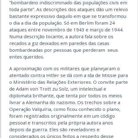
“bombardeio indiscriminado das populações civis em
toda parte”. As descrições dos ataques dão um relevo
bastante expressivo daquilo em que se transformou
o dia a dia da população. Só em Berlim foram 24
ataques entre novembro de 1943 e março de 1944.
Numa descrição tocante, a autora fala sobre os
recados a giz deixados em paredes das casas
bombardeadas por pessoas que perderam seus
entes queridos.
A aproximação com os militares que planejaram o
atentado contra Hitler se dá com a ida de Missie para
o Ministério das Relações Exteriores. O convite parte
de Adam von Trott zu Solz, um intelectual e
diplomata brilhante, que tenta por todos os meios
livrar a Alemanha do nazismo. Os trechos sobre a
Operação Valquíria, como ficou conhecido o plano,
foram registrados originalmente em um código
pessoal e transcritos pela própria autora anos
depois da guerra. Eles são reveladores e
considerados os únicos feitos a respeito desse