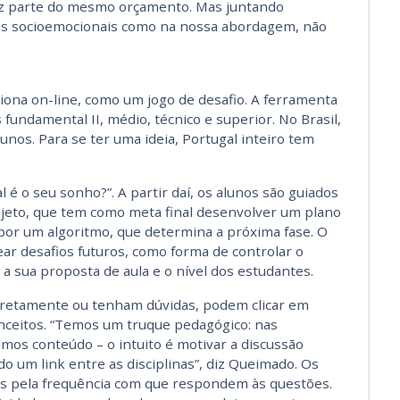
az parte do mesmo orçamento. Mas juntando
 socioemocionais como na nossa abordagem, não
ona on-line, como um jogo de desafio. A ferramenta
fundamental II, médio, técnico e superior. No Brasil,
lunos. Para se ter uma ideia, Portugal inteiro tem
 é o seu sonho?”. A partir daí, os alunos são guiados
jeto, que tem como meta final desenvolver um plano
 por um algoritmo, que determina a próxima fase. O
ar desafios futuros, como forma de controlar o
 sua proposta de aula e o nível dos estudantes.
retamente ou tenham dúvidas, podem clicar em
onceitos. “Temos um truque pedagógico: nas
mos conteúdo – o intuito é motivar a discussão
o um link entre as disciplinas”, diz Queimado. Os
 pela frequência com que respondem às questões.