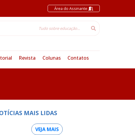
Área do Assinante
torial
Revista
Colunas
Contatos
OTÍCIAS MAIS LIDAS
VEJA MAIS