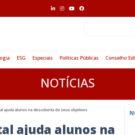
ogia
ESG
Especiais
Políticas Públicas
Conselho Edi
NOTÍCIAS
tal ajuda alunos na descoberta de seus objetivos
N
tal ajuda alunos na