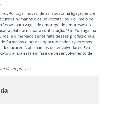
.
do InovPortugal: novas ideias, aposta na ligação entre
cursos humanos e os universitários. Por meio de
tências para vagas de emprego de empresas do
sar a plataforma para contratação. “Em Portugal há
os, e o mercado sente falta desses profissionais.
ta de formados e poucas oportunidades. Queremos
se destacarem”, afirmam os desenvolvedores Eva
icativo ainda está em fase de desenvolvimento de
nvite da empresa
nda