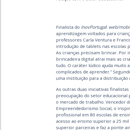
Finalista do
InovPortugal
:
web/mobi
aprendizagem voltados para crianç
professores Carla Ventura e Franci
introdução de tablets nas escolas 
As crianças precisam brincar. Por i
brincadeira digital atrai mais as cr
tudo. O caráter lúdico ajuda muito 
complicados de aprender.” Segund
uma instituição para a distribuição
As outras duas iniciativas finalist
preocupação do setor educacional p
o mercado de trabalho. Vencedor d
Empreendedorismo Social, o Inspir
profissional em 80 escolas de ens
acesso ao ensino superior a 25 mil 
superior parceiras e faz a ponte a