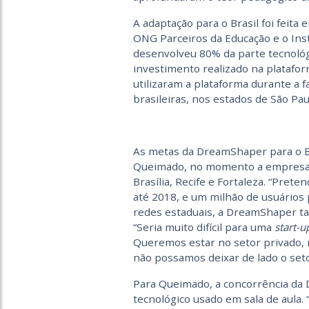
A adaptação para o Brasil foi feita
ONG Parceiros da Educação e o Inst
desenvolveu 80% da parte tecnológi
investimento realizado na platafor
utilizaram a plataforma durante a f
brasileiras, nos estados de São Pau
As metas da DreamShaper para o B
Queimado, no momento a empresa e
Brasília, Recife e Fortaleza. “Pret
até 2018, e um milhão de usuários 
redes estaduais, a DreamShaper ta
“Seria muito difícil para uma
start-u
Queremos estar no setor privado, 
não possamos deixar de lado o seto
Para Queimado, a concorrência da 
tecnológico usado em sala de aula