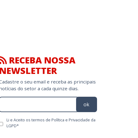
RECEBA NOSSA
NEWSLETTER
Cadastre o seu email e receba as principais
notícias do setor a cada quinze dias.
ok
Li e Aceito os termos de Política e Privacidade da
LGPD*