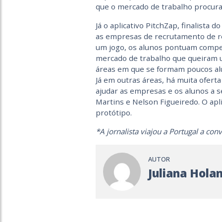
que o mercado de trabalho procura
Já o aplicativo PitchZap, finalista 
as empresas de recrutamento de re
um jogo, os alunos pontuam compe
mercado de trabalho que queiram u
áreas em que se formam poucos alun
Já em outras áreas, há muita ofer
ajudar as empresas e os alunos a 
Martins e Nelson Figueiredo. O apl
protótipo.
*A jornalista viajou a Portugal a co
AUTOR
Juliana Hola