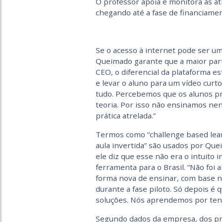
O professor apoia e monitora as a
chegando até a fase de financiamen
Se o acesso à internet pode ser um
Queimado garante que a maior parte
CEO, o diferencial da plataforma e
e levar o aluno para um vídeo curt
tudo. Percebemos que os alunos p
teoria. Por isso não ensinamos ne
prática atrelada.”
Termos como “challenge based lear
aula invertida” são usados por Que
ele diz que esse não era o intuito 
ferramenta para o Brasil. “Não fo
forma nova de ensinar, com base n
durante a fase piloto. Só depois é
soluções. Nós aprendemos por tenta
Segundo dados da empresa, dos pr