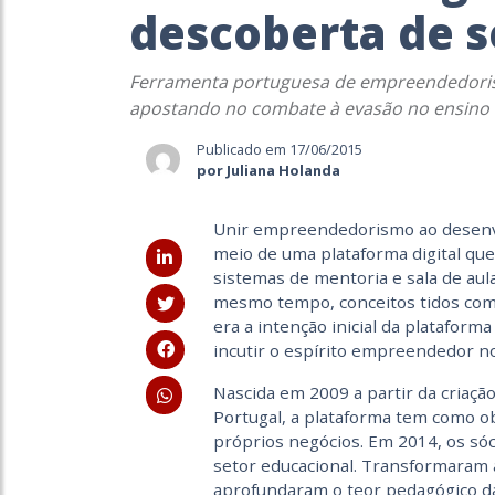
descoberta de s
Ferramenta portuguesa de empreendedorism
apostando no combate à evasão no ensino
Publicado em 17/06/2015
por Juliana Holanda
Unir empreendedorismo ao desenv
meio de uma plataforma digital que 
sistemas de mentoria e sala de aula
mesmo tempo, conceitos tidos como
era a intenção inicial da plataform
incutir o espírito empreendedor no
Nascida em 2009 a partir da criaç
Portugal, a plataforma tem como o
próprios negócios. Em 2014, os sóc
setor educacional. Transformaram
aprofundaram o teor pedagógico da