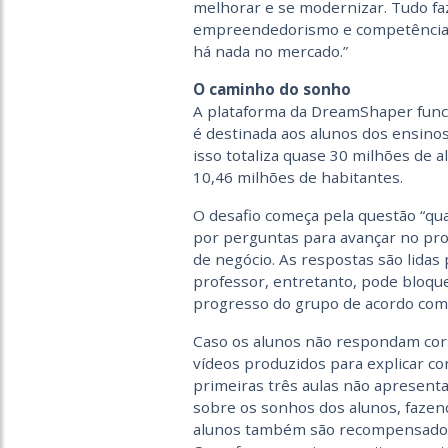
melhorar e se modernizar. Tudo f
empreendedorismo e competências
há nada no mercado.”
O caminho do sonho
A plataforma da DreamShaper funci
é destinada aos alunos dos ensinos 
isso totaliza quase 30 milhões de a
10,46 milhões de habitantes.
O desafio começa pela questão “qual
por perguntas para avançar no pro
de negócio. As respostas são lidas
professor, entretanto, pode bloque
progresso do grupo de acordo com a
Caso os alunos não respondam cor
vídeos produzidos para explicar c
primeiras três aulas não apresenta
sobre os sonhos dos alunos, fazend
alunos também são recompensados