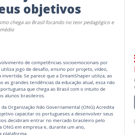
eus objetivos
o chega ao Brasil focando no teor pedagógico e
 médio
olvimento de competências socioemocionais por
utiliza jogo de desafio, ensino por projeto, vídeo,
 invertida. Se parece que a DreamShaper utiliza, ao
 as grandes tendências da educação atual, essa não
a portuguesa que chega ao Brasil com o intuito de
s alunos brasileiros.
ão da Organização Não Governamental (ONG) Acredita
bjetivo capacitar os portugueses a desenvolver seus
ios decidiram entrar no mercado brasileiro pelo
 a ONG em empresa e, durante um ano,
 plataforma.