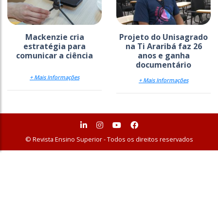
Mackenzie cria
Projeto do Unisagrado
estratégia para
na Ti Araribá faz 26
comunicar a ciência
anos e ganha
documentário
+ Mais Informações
+ Mais Informações
© Revista Ensino Superior - Todos os direitos reservados