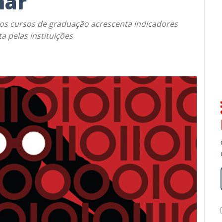
har
dos cursos de graduação acrescenta indicadores
ta pelas instituições