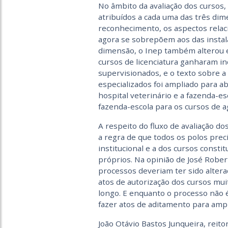
No âmbito da avaliação dos cursos
atribuídos a cada uma das três dim
reconhecimento, os aspectos relac
agora se sobrepõem aos das instalaç
dimensão, o Inep também alterou e 
cursos de licenciatura ganharam in
supervisionados, e o texto sobre a
especializados foi ampliado para a
hospital veterinário e a fazenda-es
fazenda-escola para os cursos de a
A respeito do fluxo de avaliação do
a regra de que todos os polos prec
institucional e a dos cursos const
próprios. Na opinião de José Rober
processos deveriam ter sido altera
atos de autorização dos cursos mu
longo. E enquanto o processo não é
fazer atos de aditamento para ampl
João Otávio Bastos Junqueira, reito