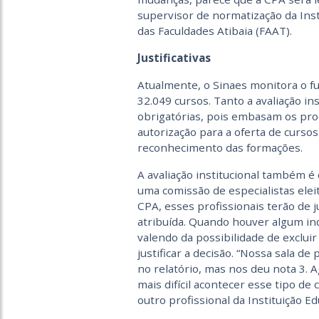
supervisor de normatização da Inst
das Faculdades Atibaia (FAAT).
Justificativas
Atualmente, o Sinaes monitora o f
32.049 cursos. Tanto a avaliação in
obrigatórias, pois embasam os pr
autorização para a oferta de curs
reconhecimento das formações.
A avaliação institucional também é 
uma comissão de especialistas eleit
CPA, esses profissionais terão de j
atribuída. Quando houver algum ind
valendo da possibilidade de excluir
justificar a decisão. “Nossa sala d
no relatório, mas nos deu nota 3. A
mais difícil acontecer esse tipo d
outro profissional da Instituição E