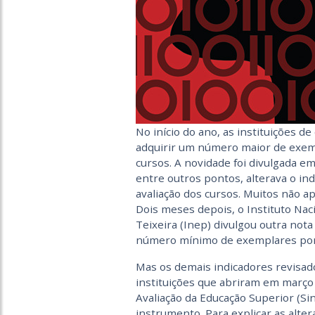
No início do ano, as instituições d
adquirir um número maior de exempl
cursos. A novidade foi divulgada e
entre outros pontos, alterava o in
avaliação dos cursos. Muitos não 
Dois meses depois, o Instituto Nac
Teixeira (Inep) divulgou outra nota
número mínimo de exemplares por 
Mas os demais indicadores revisad
instituições que abriram em março 
Avaliação da Educação Superior (Si
instrumento. Para explicar as alter