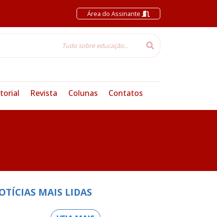
Área do Assinante
torial
Revista
Colunas
Contatos
OTÍCIAS MAIS LIDAS