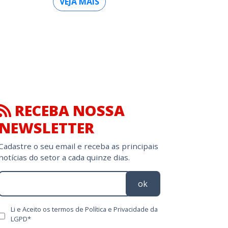
VEJA MAIS
RECEBA NOSSA
NEWSLETTER
Cadastre o seu email e receba as principais
notícias do setor a cada quinze dias.
ok
Li e Aceito os termos de Política e Privacidade da
LGPD*