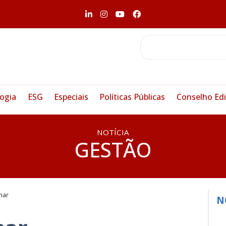
ogia
ESG
Especiais
Políticas Públicas
Conselho Edi
NOTÍCIA
GESTÃO
har
N