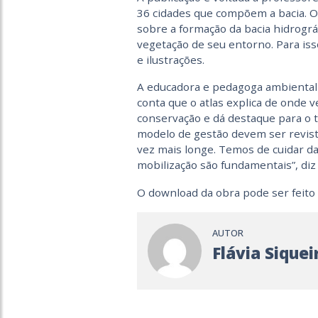
36 cidades que compõem a bacia. O 
sobre a formação da bacia hidrográf
vegetação de seu entorno. Para is
e ilustrações.
A educadora e pedagoga ambiental 
conta que o atlas explica de onde 
conservação e dá destaque para o t
modelo de gestão devem ser revist
vez mais longe. Temos de cuidar d
mobilização são fundamentais”, diz
O download da obra pode ser feit
AUTOR
Flávia Siquei