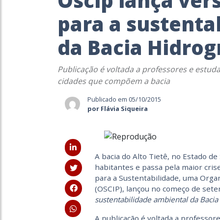
Oscip lança vers
para a sustenta
da Bacia Hidrogr
Publicação é voltada a professores e estud
cidades que compõem a bacia
Publicado em 05/10/2015
por Flávia Siqueira
A bacia do Alto Tietê, no Estado de
habitantes e passa pela maior crise
para a Sustentabilidade, uma Organ
(OSCIP), lançou no começo de sete
sustentabilidade ambiental da Bacia 
A publicação é voltada a professor