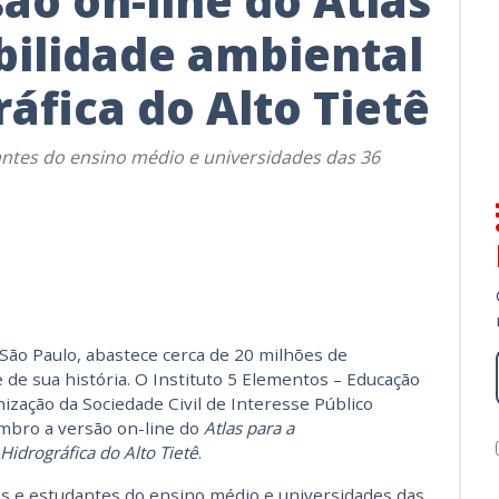
ão on-line do Atlas
bilidade ambiental
áfica do Alto Tietê
antes do ensino médio e universidades das 36
 São Paulo, abastece cerca de 20 milhões de
 de sua história. O Instituto 5 Elementos – Educação
ização da Sociedade Civil de Interesse Público
mbro a versão on-line do
Atlas para a
Hidrográfica do Alto Tietê
.
es e estudantes do ensino médio e universidades das