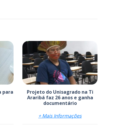
a para
Projeto do Unisagrado na Ti
Araribá faz 26 anos e ganha
documentário
+ Mais Informações