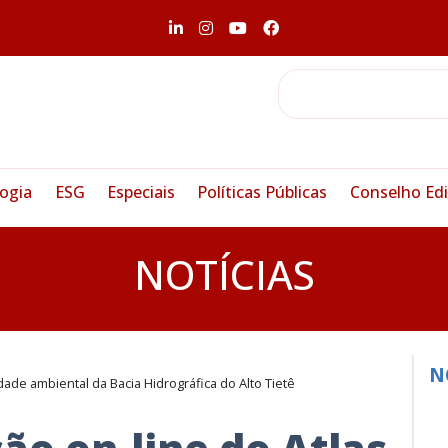
ogia
ESG
Especiais
Políticas Públicas
Conselho Edi
NOTÍCIAS
N
idade ambiental da Bacia Hidrográfica do Alto Tietê