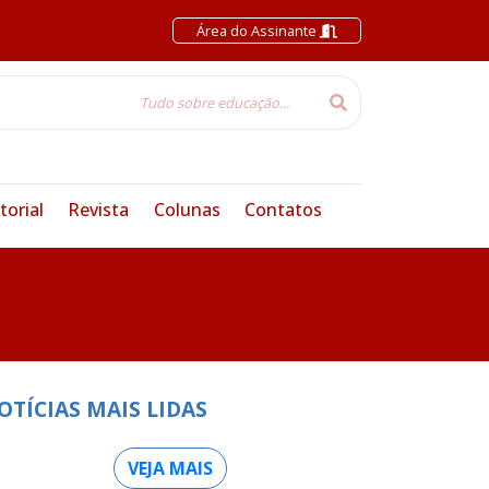
Área do Assinante
torial
Revista
Colunas
Contatos
OTÍCIAS MAIS LIDAS
VEJA MAIS