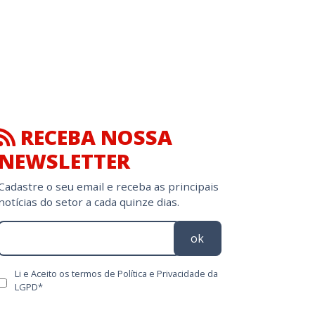
RECEBA NOSSA
NEWSLETTER
Cadastre o seu email e receba as principais
notícias do setor a cada quinze dias.
ok
Li e Aceito os termos de Política e Privacidade da
LGPD*