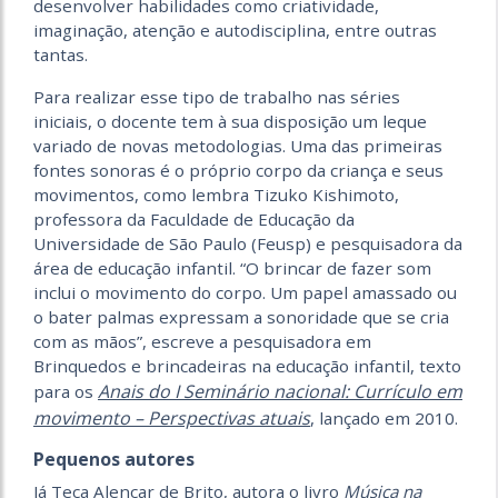
desenvolver habilidades como criatividade,
imaginação, atenção e autodisciplina, entre outras
tantas.
Para realizar esse tipo de trabalho nas séries
iniciais, o docente tem à sua disposição um leque
variado de novas metodologias. Uma das primeiras
fontes sonoras é o próprio corpo da criança e seus
movimentos, como lembra Tizuko Kishimoto,
professora da Faculdade de Educação da
Universidade de São Paulo (Feusp) e pesquisadora da
área de educação infantil. “O brincar de fazer som
inclui o movimento do corpo. Um papel amassado ou
o bater palmas expressam a sonoridade que se cria
com as mãos”, escreve a pesquisadora em
Brinquedos e brincadeiras na educação infantil, texto
Anais do I Seminário nacional: Currículo em
para os
movimento – Perspectivas atuais
, lançado em 2010.
Pequenos autores
Já Teca Alencar de Brito, autora o livro
Música na