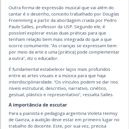
Outra forma de expressão musical que vai além do
cantar é o desenho, conceito trabalhado por Douglas
Froemming a partir da abordagem criada por Pedro
Paulo Salles, professor da USP. Segundo ele, é
possível explorar essas duas práticas para que
tenham relação bem mais integrada do que a que
ocorre comumente. “As crianças se expressam bem
por meio da arte e uma [prática] pode complementar
a outra”, diz o educador.
É fundamental estabelecer laços mais profundos
entre as artes visuais e a música para que haja
interdisciplinaridade. “Os vínculos podem se dar nos
níveis estrutural, descritivo, narrativo, cinético,
gestual, plástico e representativo”, ressalta Salles.
A importância de escutar
Para a pianista e pedagoga argentina Violeta Hemsy
de Gainza, a audição deve estar em primeiro lugar no
trabalho do docente. Este, por sua vez, precisa