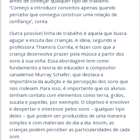
antes de começar qualquer tipo de trabalho.
“Começo a introduzir conceitos apenas quando
percebo que consegui construir uma relação de
confiança”, conta.
Outra possível linha de trabalho é aquela que busca
aguçar a escuta das crianças. A ideia, segundo a
professora Thamiris Corrêa, é fazer com que a
criança desenvolva prazer pela música a partir dos
sons à sua volta. Essa abordagem tem como
fundamento a teoria do educador e compositor
canadense Murray Schafer, que destaca a
importância da audição e da percepção dos sons que
nos rodeiam. Para isso, é importante que os alunos
tenham contato com elementos como terra, grãos,
sucata e papelão, por exemplo. O objetivo é envolver
e despertar o interesse pelos sons – qualquer tipo
deles – que podem ser produzidos de uma maneira
simples e com materiais do dia a dia. Assim, as
crianças podem perceber as particularidades de cada
som.