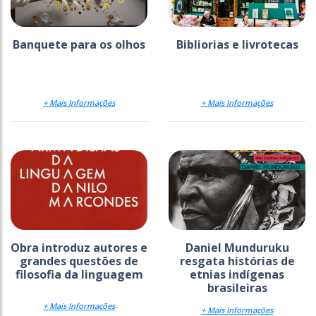
Banquete para os olhos
Bibliorias e livrotecas
+ Mais Informações
+ Mais Informações
Obra introduz autores e
Daniel Munduruku
grandes questões de
resgata histórias de
filosofia da linguagem
etnias indígenas
brasileiras
+ Mais Informações
+ Mais Informações