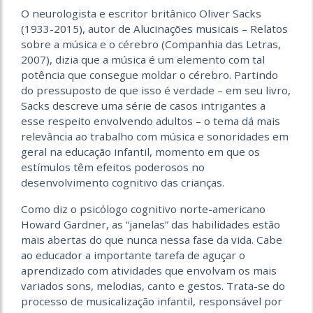
O neurologista e escritor britânico Oliver Sacks
(1933-2015), autor de Alucinações musicais – Relatos
sobre a música e o cérebro (Companhia das Letras,
2007), dizia que a música é um elemento com tal
potência que consegue moldar o cérebro. Partindo
do pressuposto de que isso é verdade – em seu livro,
Sacks descreve uma série de casos intrigantes a
esse respeito envolvendo adultos – o tema dá mais
relevância ao trabalho com música e sonoridades em
geral na educação infantil, momento em que os
estímulos têm efeitos poderosos no
desenvolvimento cognitivo das crianças.
Como diz o psicólogo cognitivo norte-americano
Howard Gardner, as “janelas” das habilidades estão
mais abertas do que nunca nessa fase da vida. Cabe
ao educador a importante tarefa de aguçar o
aprendizado com atividades que envolvam os mais
variados sons, melodias, canto e gestos. Trata-se do
processo de musicalização infantil, responsável por