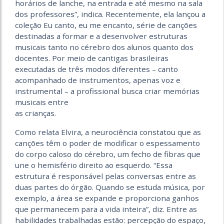
horários de lanche, na entrada e até mesmo na sala
dos professores”, indica. Recentemente, ela lançou a
coleção Eu canto, eu me encanto, série de canções
destinadas a formar e a desenvolver estruturas
musicais tanto no cérebro dos alunos quanto dos
docentes. Por meio de cantigas brasileiras
executadas de três modos diferentes – canto
acompanhado de instrumentos, apenas voz e
instrumental – a profissional busca criar memórias
musicais entre
as crianças.
Como relata Elvira, a neurociência constatou que as
canções têm o poder de modificar o espessamento
do corpo caloso do cérebro, um fecho de fibras que
une o hemisfério direito ao esquerdo. “Essa
estrutura é responsável pelas conversas entre as
duas partes do órgão. Quando se estuda música, por
exemplo, a área se expande e proporciona ganhos
que permanecem para a vida inteira”, diz. Entre as
habilidades trabalhadas estão: percepção do espaço,