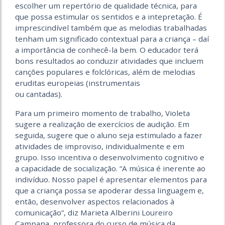
escolher um repertório de qualidade técnica, para
que possa estimular os sentidos e a intepretação. É
imprescindível também que as melodias trabalhadas
tenham um significado contextual para a criança – daí
a importância de conhecê-la bem. O educador terá
bons resultados ao conduzir atividades que incluem
canções populares e folclóricas, além de melodias
eruditas europeias (instrumentais
ou cantadas).
Para um primeiro momento de trabalho, Violeta
sugere a realização de exercícios de audição. Em
seguida, sugere que o aluno seja estimulado a fazer
atividades de improviso, individualmente e em
grupo. Isso incentiva o desenvolvimento cognitivo e
a capacidade de socialização. “A música é inerente ao
indivíduo. Nosso papel é apresentar elementos para
que a criança possa se apoderar dessa linguagem e,
então, desenvolver aspectos relacionados à
comunicação”, diz Marieta Alberini Loureiro
Campana, professora do curso de música da