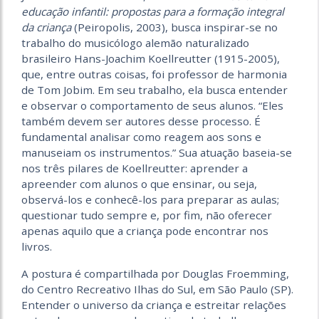
educação infantil: propostas para a formação integral
da criança
(Peiropolis, 2003), busca inspirar-se no
trabalho do musicólogo alemão naturalizado
brasileiro Hans-Joachim Koellreutter (1915-2005),
que, entre outras coisas, foi professor de harmonia
de Tom Jobim. Em seu trabalho, ela busca entender
e observar o comportamento de seus alunos. “Eles
também devem ser autores desse processo. É
fundamental analisar como reagem aos sons e
manuseiam os instrumentos.” Sua atuação baseia-se
nos três pilares de Koellreutter: aprender a
apreender com alunos o que ensinar, ou seja,
observá-los e conhecê-los para preparar as aulas;
questionar tudo sempre e, por fim, não oferecer
apenas aquilo que a criança pode encontrar nos
livros.
A postura é compartilhada por Douglas Froemming,
do Centro Recreativo Ilhas do Sul, em São Paulo (SP).
Entender o universo da criança e estreitar relações