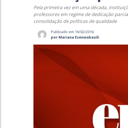
Pela primeira vez em uma década, instituiç
professores em regime de dedicação parcia
consolidação de políticas de qualidade
Publicado em 16/02/2016
por Mariana Ezenwabasili