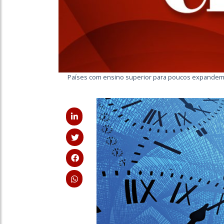
Países com ensino superior para poucos expandem 