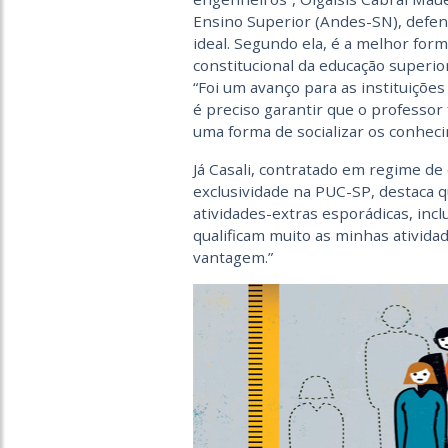
Ensino Superior (Andes-SN), defend
ideal. Segundo ela, é a melhor for
constitucional da educação superio
“Foi um avanço para as instituiçõe
é preciso garantir que o professor 
uma forma de socializar os conhec
Já Casali, contratado em regime de
exclusividade na PUC-SP, destaca que
atividades-extras esporádicas, inclu
qualificam muito as minhas ativida
vantagem.”