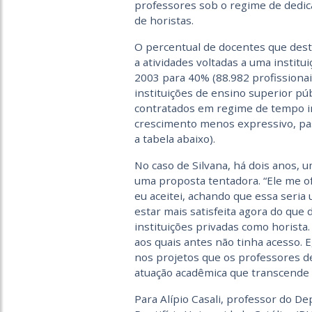
professores sob o regime de dedica
de horistas.
O percentual de docentes que des
a atividades voltadas a uma institu
2003 para 40% (88.982 profissionai
instituições de ensino superior pú
contratados em regime de tempo i
crescimento menos expressivo, pa
a tabela abaixo).
No caso de Silvana, há dois anos, 
uma proposta tentadora. “Ele me o
eu aceitei, achando que essa seria
estar mais satisfeita agora do que
instituições privadas como horista.
aos quais antes não tinha acesso.
nos projetos que os professores de
atuação acadêmica que transcende a
Para Alípio Casali, professor do 