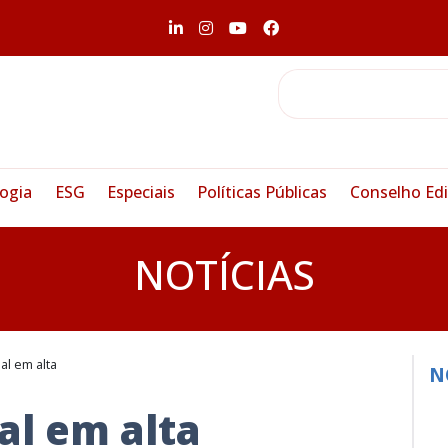
ogia
ESG
Especiais
Políticas Públicas
Conselho Edi
NOTÍCIAS
al em alta
N
al em alta