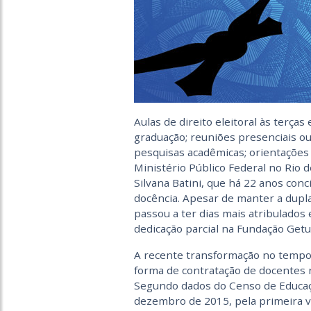
Aulas de direito eleitoral às terça
graduação; reuniões presenciais o
pesquisas acadêmicas; orientações 
Ministério Público Federal no Rio 
Silvana Batini, que há 22 anos conc
docência. Apesar de manter a dupla
passou a ter dias mais atribulados
dedicação parcial na Fundação Getul
A recente transformação no tempo 
forma de contratação de docentes 
Segundo dados do Censo de Educaç
dezembro de 2015, pela primeira 