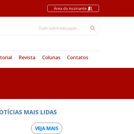
Área do Assinante
torial
Revista
Colunas
Contatos
OTÍCIAS MAIS LIDAS
VEJA MAIS