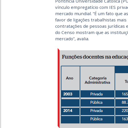
Pontifícia Universidade Católica (
vínculo empregatício com IES priva
mercado mundial. “É um fato que a
favor de ligações trabalhistas mai
contratações de pessoas jurídicas 
do Censo mostram que as instituiç
mercado”, avalia.