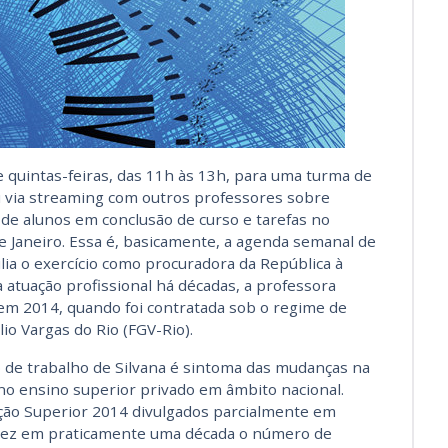
s e quintas-feiras, das 11h às 13h, para uma turma de
u via streaming com outros professores sobre
de alunos em conclusão de curso e tarefas no
de Janeiro. Essa é, basicamente, a agenda semanal de
ilia o exercício como procuradora da República à
 atuação profissional há décadas, a professora
 em 2014, quando foi contratada sob o regime de
io Vargas do Rio (FGV-Rio).
de trabalho de Silvana é sintoma das mudanças na
no ensino superior privado em âmbito nacional.
ão Superior 2014 divulgados parcialmente em
vez em praticamente uma década o número de