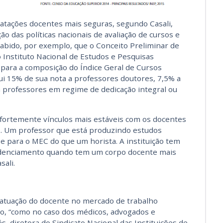
ratações docentes mais seguras, segundo Casali,
ão das políticas nacionais de avaliação de cursos e
 sabido, por exemplo, que o Conceito Preliminar de
o Instituto Nacional de Estudos e Pesquisas
) para a composição do Índice Geral de Cursos
ibui 15% de sua nota a professores doutores, 7,5% a
 professores em regime de dedicação integral ou
o fortemente vínculos mais estáveis com os docentes
. Um professor que está produzindo estudos
e para o MEC do que um horista. A instituição tem
edenciamento quando tem um corpo docente mais
sali.
atuação do docente no mercado de trabalho
o, “como no caso dos médicos, advogados e
, diretora do Sindicato Nacional das Instituições de