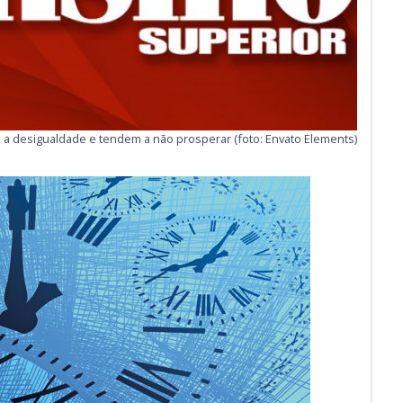
a desigualdade e tendem a não prosperar (foto: Envato Elements)