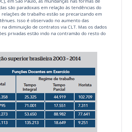
PUC), em São Paulo, as mundanças nas formas de
das são paradoxais em relação às tendências do
s relações de trabalho estão se precarizando em
s tênues. Isso é observado no aumento das
e na diminuição de contratos via CLT. Mas os dados
ões privadas estão indo na contramão do resto do