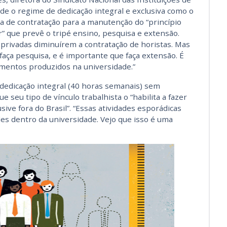
e o regime de dedicação integral e exclusiva como o
ma de contratação para a manutenção do “princípio
r” que prevê o tripé ensino, pesquisa e extensão.
s privadas diminuírem a contratação de horistas. Mas
faça pesquisa, e é importante que faça extensão. É
imentos produzidos na universidade.”
 dedicação integral (40 horas semanais) sem
 seu tipo de vínculo trabalhista o “habilita a fazer
sive fora do Brasil”. “Essas atividades esporádicas
des dentro da universidade. Vejo que isso é uma