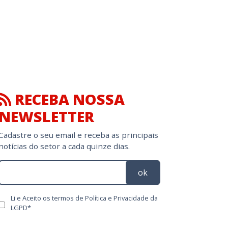
RECEBA NOSSA
NEWSLETTER
Cadastre o seu email e receba as principais
notícias do setor a cada quinze dias.
ok
Li e Aceito os termos de Política e Privacidade da
LGPD*