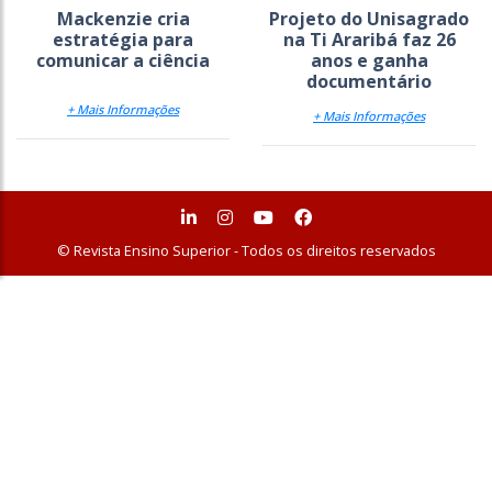
Mackenzie cria
Projeto do Unisagrado
estratégia para
na Ti Araribá faz 26
comunicar a ciência
anos e ganha
documentário
+ Mais Informações
+ Mais Informações
© Revista Ensino Superior - Todos os direitos reservados