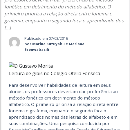
fonético em detrimento do método alfabético. O
primeiro prioriza a relação direta entre fonema e
grafema, enquanto o segundo foca o aprendizado dos
[…]
Publicado em 07/03/2016
por Marina Kuzuyabu e Mariana
Ezenwabasili
Leitura de gibis no Colégio Ofélia Fonseca
Para desenvolver habilidades de leitura em seus
alunos, os professores deveriam dar preferência ao
método fonético em detrimento do método
alfabético. O primeiro prioriza a relação direta entre
fonema e grafema, enquanto o segundo foca o
aprendizado dos nomes das letras do alfabeto e em
suas combinações. Uma pesquisa conduzida por
Bruce McCandliss, professor da Escola de Educação e