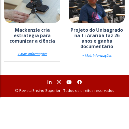
Mackenzie cria
Projeto do Unisagrado
estratégia para
na Ti Araribá faz 26
comunicar a ciência
anos e ganha
documentário
+ Mais Informações
+ Mais Informações
© Revista Ensino Superior - Todos os direitos reservados