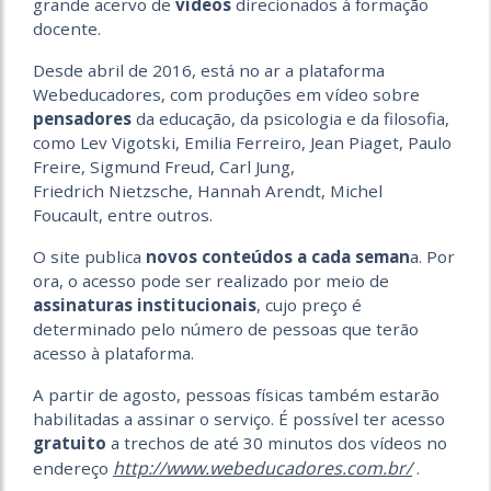
grande acervo de
vídeos
direcionados à formação
docente.
Desde abril de 2016, está no ar a plataforma
Webeducadores, com produções em vídeo sobre
pensadores
da educação, da psicologia e da filosofia,
como Lev Vigotski, Emilia Ferreiro, Jean Piaget, Paulo
Freire, Sigmund Freud, Carl Jung,
Friedrich Nietzsche, Hannah Arendt, Michel
Foucault, entre outros.
O site publica
novos conteúdos a cada seman
a. Por
ora, o acesso pode ser realizado por meio de
assinaturas institucionais
, cujo preço é
determinado pelo número de pessoas que terão
acesso à plataforma.
A partir de agosto, pessoas físicas também estarão
habilitadas a assinar o serviço. É possível ter acesso
gratuito
a trechos de até 30 minutos dos vídeos no
http://www.webeducadores.com.br/
endereço
.