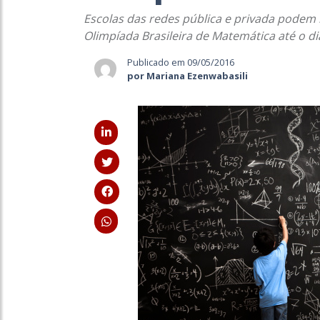
Escolas das redes pública e privada podem i
Olimpíada Brasileira de Matemática até o d
Publicado em 09/05/2016
por Mariana Ezenwabasili