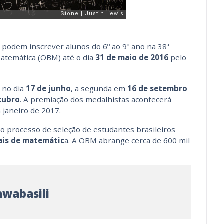
a podem inscrever alunos do 6º ao 9º ano na 38ª
Matemática (OBM) até o dia
31 de maio de 2016
pelo
 no dia
17 de junho
, a segunda em
16 de setembro
tubro
. A premiação dos medalhistas acontecerá
 janeiro de 2017.
o processo de seleção de estudantes brasileiros
ais de matemátic
a. A OBM abrange cerca de 600 mil
wabasili