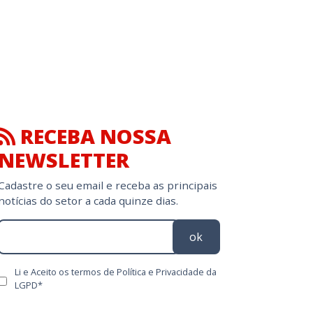
RECEBA NOSSA
NEWSLETTER
Cadastre o seu email e receba as principais
notícias do setor a cada quinze dias.
ok
Li e Aceito os termos de Política e Privacidade da
LGPD*