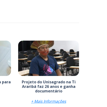
a para
Projeto do Unisagrado na Ti
Araribá faz 26 anos e ganha
documentário
+ Mais Informações