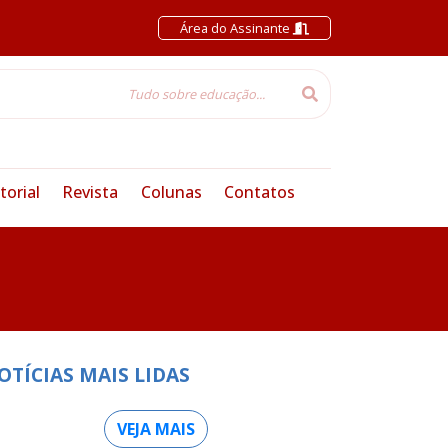
Área do Assinante
torial
Revista
Colunas
Contatos
OTÍCIAS MAIS LIDAS
VEJA MAIS