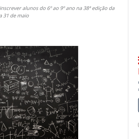
nscrever alunos do 6º ao 9º ano na 38ª edição da
ia 31 de maio