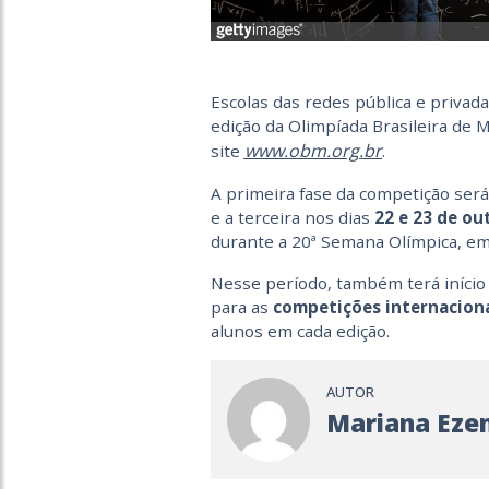
Escolas das redes pública e privad
edição da Olimpíada Brasileira de 
www.obm.org.br
site
.
A primeira fase da competição será
e a terceira nos dias
22 e 23 de ou
durante a 20ª Semana Olímpica, em
Nesse período, também terá início 
para as
competições internacion
alunos em cada edição.
AUTOR
Mariana Ezen