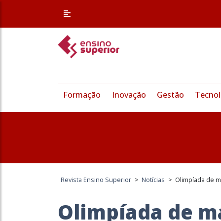
Formação
Inovação
Gestão
Tecnol
Revista Ensino Superior
>
Notícias
>
Olimpíada de m
Olimpíada de m