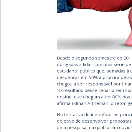
Desde o segundo semestre de 2014,
obrigadas a lidar com uma série d
estudantil público que, somadas à 
despencar em 50% a procura pelas 
chegou a ser responsável por financ
“O resultado desse cenário tem sid
ensino, que chegam a ter 80% dos 
afirma Edman Altheman, diretor-ge
Na tentativa de identificar os prin
objetivo de desenvolver propostas
uma pesquisa, na qual foram ouvida