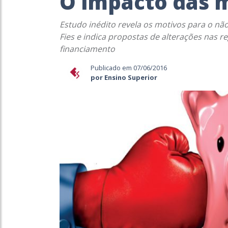
O impacto das 
Estudo inédito revela os motivos para o n
Fies e indica propostas de alterações nas r
financiamento
Publicado em 07/06/2016
por Ensino Superior