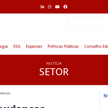
ogia
ESG
Especiais
Políticas Públicas
Conselho Edi
NOTÍCIA
SETOR
udanças
N