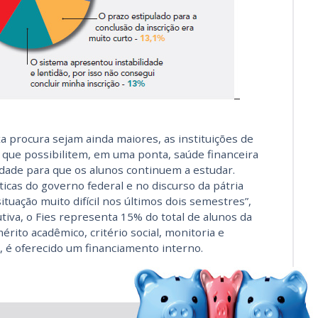
a procura sejam ainda maiores, as instituições de
que possibilitem, em uma ponta, saúde financeira
idade para que os alunos continuem a estudar.
icas do governo federal e no discurso da pátria
tuação muito difícil nos últimos dois semestres”,
tiva, o Fies representa 15% do total de alunos da
érito acadêmico, critério social, monitoria e
, é oferecido um financiamento interno.