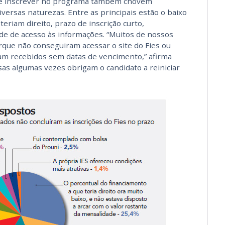
se inscrever no programa também chovem
iversas naturezas. Entre as principais estão o baixo
eriam direito, prazo de inscrição curto,
dade de acesso às informações. “Muitos de nossos
que não conseguiram acessar o site do Fies ou
am recebidos sem datas de vencimento,” afirma
as algumas vezes obrigam o candidato a reiniciar