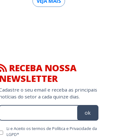
VEJA MAIS
RECEBA NOSSA
NEWSLETTER
Cadastre o seu email e receba as principais
notícias do setor a cada quinze dias.
ok
Li e Aceito os termos de Política e Privacidade da
LGPD*