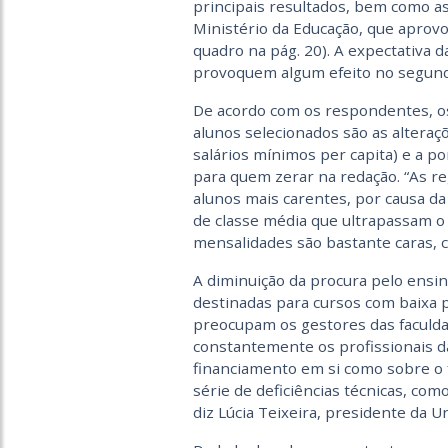
principais resultados, bem como 
Ministério da Educação, que aprovou 
quadro na pág. 20). A expectativa d
provoquem algum efeito no segun
De acordo com os respondentes, os
alunos selecionados são as alteraç
salários mínimos per capita) e a p
para quem zerar na redação. “As re
alunos mais carentes, por causa 
de classe média que ultrapassam o 
mensalidades são bastante caras, 
A diminuição da procura pelo ensin
destinadas para cursos com baixa 
preocupam os gestores das faculda
constantemente os profissionais da
financiamento em si como sobre o
série de deficiências técnicas, co
diz Lúcia Teixeira, presidente da U