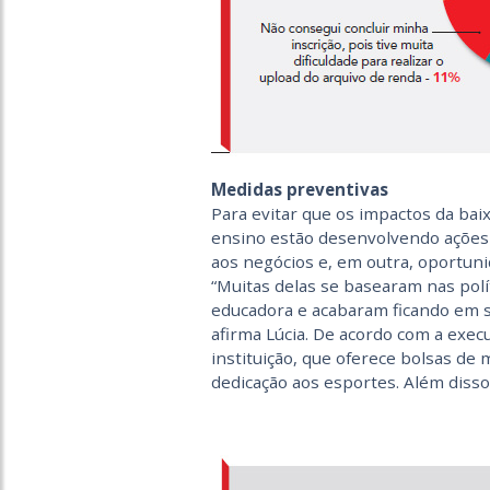
Medidas preventivas
Para evitar que os impactos da baix
ensino estão desenvolvendo ações 
aos negócios e, em outra, oportun
“Muitas delas se basearam nas polít
educadora e acabaram ficando em si
afirma Lúcia. De acordo com a execu
instituição, que oferece bolsas de m
dedicação aos esportes. Além disso