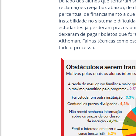
Do lado dos alunos que tentaram 
reclamações (veja box abaixo), de d
percentual de financiamento a que t
instabilidade no sistema e dificul
estudantes já perderam prazos por
deixaram de pagar boletos que for
Altheman. Falhas técnicas como ess
todo o processo.