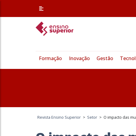
Formação
Inovação
Gestão
Tecnol
Revista Ensino Superior
>
Setor
>
O impacto das m