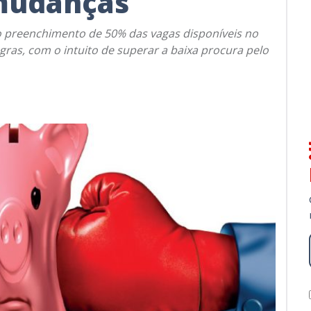
mudanças
ão preenchimento de 50% das vagas disponíveis no
egras, com o intuito de superar a baixa procura pelo