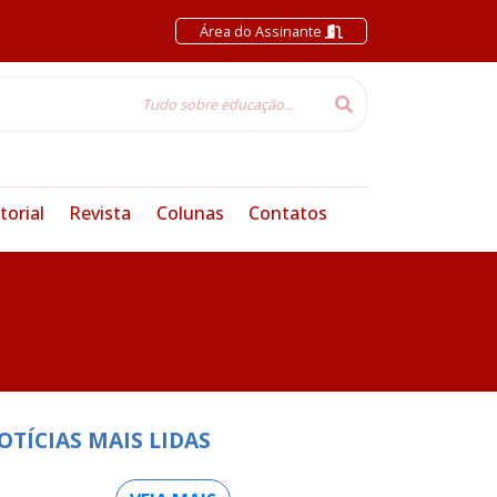
Área do Assinante
torial
Revista
Colunas
Contatos
OTÍCIAS MAIS LIDAS