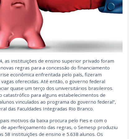
 as instituições de ensino superior privado foram
e novas regras para a concessão do financiamento
crise econômica enfrentada pelo país, fizeram
vagas oferecidas. Até então, o governo federal
iar quase um terço dos universitários brasileiros.
o catastrófico para alguns estabelecimentos de
alunos vinculados ao programa do governo federal”,
ral das Faculdades Integradas Rio Branco.
cipais motivos da baixa procura pelo Fies e com o
 de aperfeiçoamento das regras, o Semesp produziu
s 58 instituições de ensino e 5.638 alunos. Os