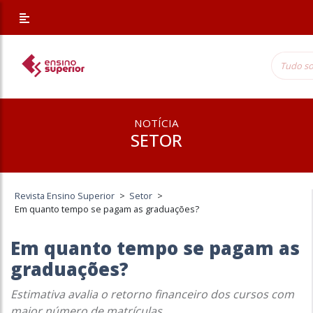
NOTÍCIA
SETOR
Revista Ensino Superior
>
Setor
>
Em quanto tempo se pagam as graduações?
Em quanto tempo se pagam as
graduações?
Estimativa avalia o retorno financeiro dos cursos com
maior número de matrículas