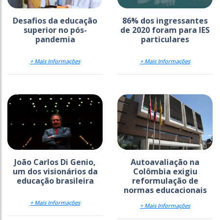
Desafios da educação
86% dos ingressantes
superior no pós-
de 2020 foram para IES
pandemia
particulares
+ Mais Informações
+ Mais Informações
João Carlos Di Genio,
Autoavaliação na
um dos visionários da
Colômbia exigiu
educação brasileira
reformulação de
normas educacionais
+ Mais Informações
+ Mais Informações