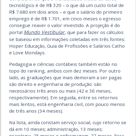
tecnológico é de R$ 320 – o que dá um custo total de
R$ 7.680 em dois anos – e que o salário do primeiro
emprego é de R$ 1.701, em cinco meses o egresso
consegue reaver o valor investido. A projeção é do
Mundo Vestibular
portal
, que para fazer os cálculos
se baseou em informações coletadas em três fontes:
Hoper Educação, Guia de Profissões e Salários Catho
e Love Mondays.
Pedagogia e ciências contábeis também estão no
topo do ranking, ambos com dez meses. Por outro
lado, as graduações que mais demoram a ser pagas
são direito e engenharia de produção: são
necessários três anos ou mais (42 e 36 meses,
respectivamente). Em seguida, entre os retornos
mais lentos, está engenharia civil, com pouco menos
de três anos (34 meses).
Na lista, ainda constam serviço social, cujo retorno se
dá em 10 meses; administração, 13 meses;
psicologia, 25 meses e enfermagem, 27 meses. Fora