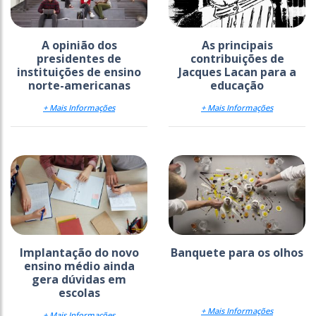
A opinião dos
As principais
presidentes de
contribuições de
instituições de ensino
Jacques Lacan para a
norte-americanas
educação
+ Mais Informações
+ Mais Informações
Implantação do novo
Banquete para os olhos
ensino médio ainda
gera dúvidas em
escolas
+ Mais Informações
+ Mais Informações