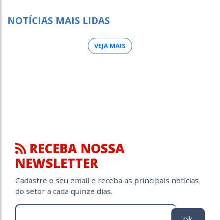
NOTÍCIAS MAIS LIDAS
VEJA MAIS
RECEBA NOSSA
NEWSLETTER
Cadastre o seu email e receba as principais notícias
do setor a cada quinze dias.
ok