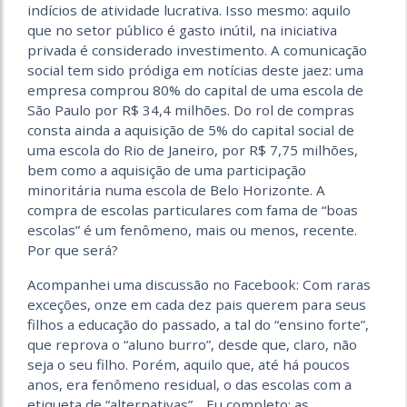
indícios de atividade lucrativa. Isso mesmo: aquilo
que no setor público é gasto inútil, na iniciativa
privada é considerado investimento. A comunicação
social tem sido pródiga em notícias deste jaez: uma
empresa comprou 80% do capital de uma escola de
São Paulo por R$ 34,4 milhões. Do rol de compras
consta ainda a aquisição de 5% do capital social de
uma escola do Rio de Janeiro, por R$ 7,75 milhões,
bem como a aquisição de uma participação
minoritária numa escola de Belo Horizonte. A
compra de escolas particulares com fama de “boas
escolas” é um fenômeno, mais ou menos, recente.
Por que será?
Acompanhei uma discussão no Facebook: Com raras
exceções, onze em cada dez pais querem para seus
filhos a educação do passado, a tal do “ensino forte”,
que reprova o “aluno burro”, desde que, claro, não
seja o seu filho. Porém, aquilo que, até há poucos
anos, era fenômeno resi­dual, o das escolas com a
etiqueta de “alternativas”… Eu completo: as