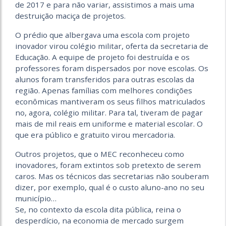
de 2017 e para não variar, assistimos a mais uma
destruição maciça de projetos.
O prédio que albergava uma escola com projeto
inovador virou colégio militar, oferta da secretaria de
Educação. A equipe de projeto foi destruída e os
professores foram dispersados por nove escolas. Os
alunos foram transferidos para outras escolas da
região. Apenas famílias com melhores condições
econômicas mantiveram os seus filhos matriculados
no, agora, colégio militar. Para tal, tiveram de pagar
mais de mil reais em uniforme e material escolar. O
que era público e gratuito virou mercadoria.
Outros projetos, que o MEC reconheceu como
inovadores, foram extintos sob pretexto de serem
caros. Mas os técnicos das secretarias não souberam
dizer, por exemplo, qual é o custo aluno-ano no seu
município…
Se, no contexto da escola dita pública, reina o
desperdício, na economia de mercado surgem