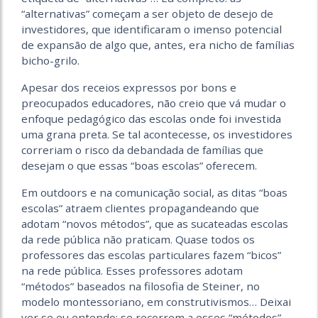
“alternativas” começam a ser objeto de desejo de
investidores, que identificaram o imenso potencial
de expansão de algo que, antes, era nicho de famílias
bicho-grilo.
Apesar dos receios expressos por bons e
preocupados educadores, não creio que vá mudar o
enfoque pedagógico das escolas onde foi investida
uma grana preta. Se tal acontecesse, os investidores
correriam o risco da debandada de famílias que
desejam o que essas “boas escolas” oferecem.
Em outdoors e na comunicação social, as ditas “boas
escolas” atraem clientes propagandeando que
adotam “novos métodos”, que as sucateadas escolas
da rede pública não praticam. Quase todos os
professores das escolas particulares fazem “bicos”
na rede pública. Esses professores adotam
“métodos” baseados na filosofia de Steiner, no
modelo montessoriano, em construtivismos… Deixai
ver se eu entendo: se recorrem a esses “métodos”