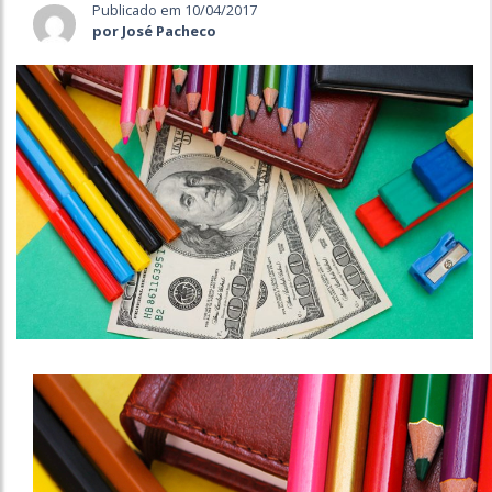
Publicado em 10/04/2017
por José Pacheco