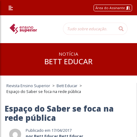
Área do Assinante
NOTÍCIA
BETT EDUCAR
Revista Ensino Superior
>
Bett Educar
>
Espaço do Saber se foca na rede pública
Espaço do Saber se foca na
rede pública
Publicado em 17/04/2017
por Bett Educar Bett Educar