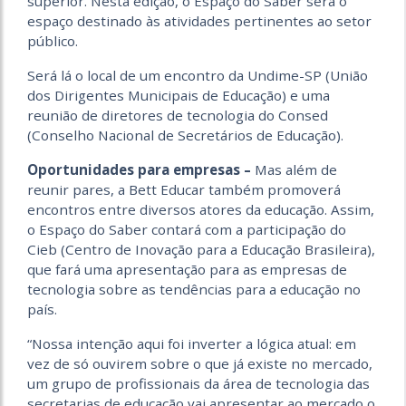
superior. Nesta edição, o Espaço do Saber será o
espaço destinado às atividades pertinentes ao setor
público.
Será lá o local de um encontro da Undime-SP (União
dos Dirigentes Municipais de Educação) e uma
reunião de diretores de tecnologia do Consed
(Conselho Nacional de Secretários de Educação).
Oportunidades para empresas –
Mas além de
reunir pares, a Bett Educar também promoverá
encontros entre diversos atores da educação. Assim,
o Espaço do Saber contará com a participação do
Cieb (Centro de Inovação para a Educação Brasileira),
que fará uma apresentação para as empresas de
tecnologia sobre as tendências para a educação no
país.
“Nossa intenção aqui foi inverter a lógica atual: em
vez de só ouvirem sobre o que já existe no mercado,
um grupo de profissionais da área de tecnologia das
secretarias de educação vai apresentar ao mercado o