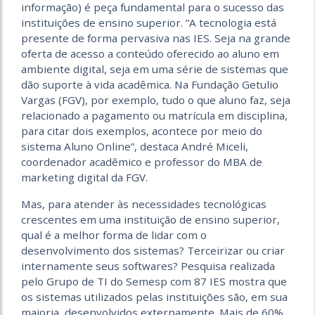
informação) é peça fundamental para o sucesso das
instituições de ensino superior. “A tecnologia está
presente de forma pervasiva nas IES. Seja na grande
oferta de acesso a conteúdo oferecido ao aluno em
ambiente digital, seja em uma série de sistemas que
dão suporte à vida acadêmica. Na Fundação Getulio
Vargas (FGV), por exemplo, tudo o que aluno faz, seja
relacionado a pagamento ou matrícula em disciplina,
para citar dois exemplos, acontece por meio do
sistema Aluno Online”, destaca André Miceli,
coordenador acadêmico e professor do MBA de
marketing digital da FGV.
Mas, para atender às necessidades tecnológicas
crescentes em uma instituição de ensino superior,
qual é a melhor forma de lidar com o
desenvolvimento dos sistemas? Terceirizar ou criar
internamente seus softwares? Pesquisa realizada
pelo Grupo de TI do Semesp com 87 IES mostra que
os sistemas utilizados pelas instituições são, em sua
maioria, desenvolvidos externamente. Mais de 60%