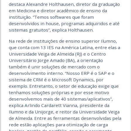
destaca Alexandre Holthausen, diretor da graduação
em Medicina e diretor acadêmico de ensino da
instituição. “Temos softwares que foram
desenvolvidos in house, programas adquiridos e até
sistemas gratuitos”, explica Holthausen.
Na rede de instituições de ensino superior Ilumno,
que conta com 13 IES na América Latina, entre elas a
Universidade Veiga de Almeida (RJ) e o Centro
Universitário Jorge Amado (BA), a orientação
também é unir soluções de mercado com o
desenvolvimento interno. “Nosso ERP é o SAP e o
sistema de CRM é o Microsoft Dynamics, por
exemplo. Entretanto, o setor de educação exige que
tenhamos soluções próprias e por esse motivo
desenvolvemos mais de 40 sistemas/aplicativos”,
explica Arlindo Cardarett Vianna, presidente da
Ilumno e da Unijorge, e reitor da Universidade Veiga
de Almeida. Entre as ferramentas desenvolvidas pela
rede estão aplicações para otimização de carga