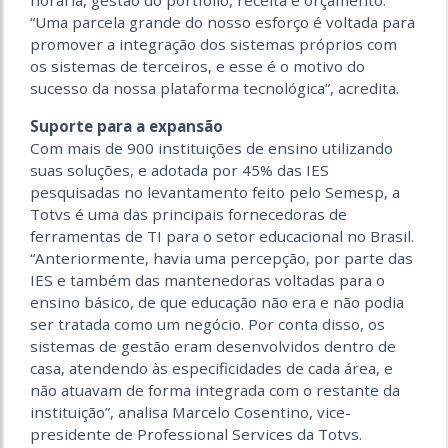
horária, gestão do portfólio, receita e orçamento.
“Uma parcela grande do nosso esforço é voltada para
promover a integração dos sistemas próprios com
os sistemas de terceiros, e esse é o motivo do
sucesso da nossa plataforma tecnológica”, acredita.
Suporte para a expansão
Com mais de 900 instituições de ensino utilizando
suas soluções, e adotada por 45% das IES
pesquisadas no levantamento feito pelo Semesp, a
Totvs é uma das principais fornecedoras de
ferramentas de TI para o setor educacional no Brasil.
“Anteriormente, havia uma percepção, por parte das
IES e também das mantenedoras voltadas para o
ensino básico, de que educação não era e não podia
ser tratada como um negócio. Por conta disso, os
sistemas de gestão eram desenvolvidos dentro de
casa, atendendo às especificidades de cada área, e
não atuavam de forma integrada com o restante da
instituição”, analisa Marcelo Cosentino, vice-
presidente de Professional Services da Totvs.