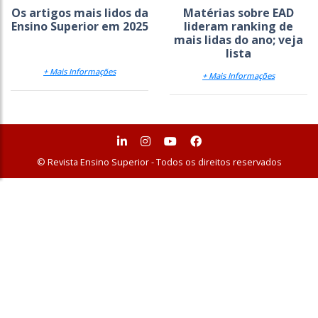
Os artigos mais lidos da
Matérias sobre EAD
Ensino Superior em 2025
lideram ranking de
mais lidas do ano; veja
lista
+ Mais Informações
+ Mais Informações
© Revista Ensino Superior - Todos os direitos reservados