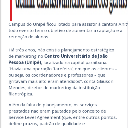
Campus do Unipê ficou lotado para assistir à cantora Anitt
todo evento tem o objetivo de aumentar a captação e a
retenção de alunos
Há três anos, não existia planejamento estratégico
de marketing no
Centro Universitário de João
Pessoa (Unipê)
, localizado na capital paraibana.
“Havia uma operação ‘tarefeira’, em que os clientes –
ou seja, os coordenadores e professores – que
gritavam mais alto eram atendidos”, conta Glauson
Mendes, diretor de marketing da instituição
filantrópica.
Além da falta de planejamento, os serviços
prestados não eram pautados pelo conceito de
Service Level Agreement (que, entre outros pontos,
define prazos, padrão de qualidade e