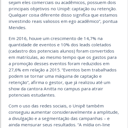
sejam eles comerciais ou acadêmicos, possuem dois
principais objetivos no Unipê: captação ou retenção.
Qualquer coisa diferente disso significa que estamos
investindo reais valiosos em ego acadêmico”, pontua
Mendes.
Em 2016, houve um crescimento de 14,7% na
quantidade de eventos e 10% dos leads coletados
(cadastro dos potenciais alunos) foram convertidos
em matrículas, ao mesmo tempo que os gastos para
a promoção desses eventos foram reduzidos em
27,6% em relação a 2015. “Eventos bem trabalhados
podem se tornar uma máquina de captação e
retenção”, afirma o gestor, que já realizou até um
show da cantora Anitta no campus para atrair
potenciais estudantes.
Com o uso das redes sociais, o Unipê também
conseguiu aumentar consideravelmente a amplitude,
a divulgação e a segmentação das campanhas – e
ainda mensurar seus resultados. “A mídia on-line