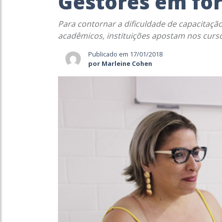
Gestores em fo
Para contornar a dificuldade de capacitaç
acadêmicos, instituições apostam nos curs
Publicado em 17/01/2018
por Marleine Cohen