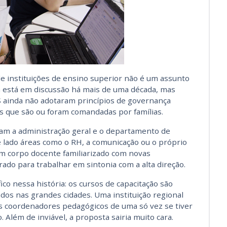
de instituições de ensino superior não é um assunto
ma está em discussão há mais de uma década, mas
S ainda não adotaram princípios de governança
s que são ou foram comandadas por famílias.
ram a administração geral e o departamento de
e lado áreas como o RH, a comunicação ou o próprio
um corpo docente familiarizado com novas
do para trabalhar em sintonia com a alta direção.
co nessa história: os cursos de capacitação são
s nas grandes cidades. Uma instituição regional
s coordenadores pedagógicos de uma só vez se tiver
. Além de inviável, a proposta sairia muito cara.