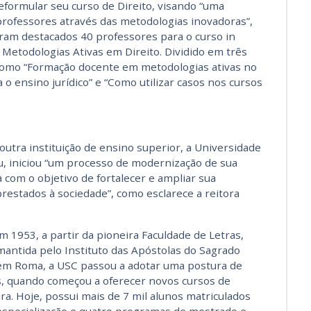
eformular seu curso de Direito, visando “uma
 professores através das metodologias inovadoras”,
oram destacados 40 professores para o curso in
todologias Ativas em Direito. Dividido em três
como “Formação docente em metodologias ativas no
 o ensino jurídico” e “Como utilizar casos nos cursos
ra instituição de ensino superior, a Universidade
u, iniciou “um processo de modernização de sua
 com o objetivo de fortalecer e ampliar sua
restados à sociedade”, como esclarece a reitora
m 1953, a partir da pioneira Faculdade de Letras,
 mantida pelo Instituto das Apóstolas do Sagrado
e em Roma, a USC passou a adotar uma postura de
, quando começou a oferecer novos cursos de
ra. Hoje, possui mais de 7 mil alunos matriculados