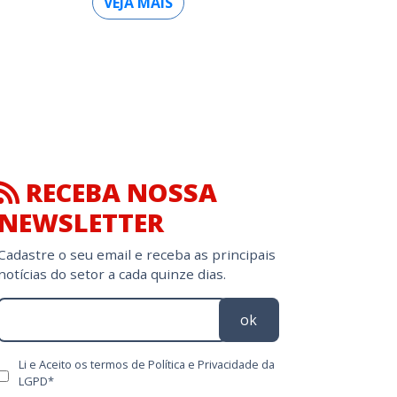
VEJA MAIS
RECEBA NOSSA
NEWSLETTER
Cadastre o seu email e receba as principais
notícias do setor a cada quinze dias.
ok
Li e Aceito os termos de Política e Privacidade da
LGPD*