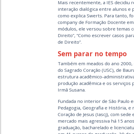
Mais recentemente, a IES decidiu r
interação dialógica entre alunos e
como explica Swerts. Para tanto, f
company de Formação Docente em Me
módulos, ele versou sobre temas 
Direito”, “Como escrever casos para
de Direito”.
Sem parar no tempo
Também em meados do ano 2000, out
do Sagrado Coração (USC), de Baur
estrutura acadêmico-administrativa
produção acadêmica e os serviços p
Irmã Susana.
Fundada no interior de São Paulo e
Pedagogia, Geografia e História, e
Coração de Jesus (Iascj), com sed
mercado mais agressiva há 15 anos
graduação, bacharelado e licenciatu