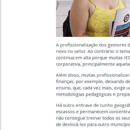
A profissionalização dos gestores 
novo no setor. Ao contrário: o te
continua em alta porque muitas IE
corporativa, principalmente aquela
Além disso, muitas profissionaliza
finanças, por exemplo, deixando d
ensino, que, cada vez mais, exige 
metodologias pedagógicas e prepara
Há outro entrave de cunho geográfi
escassos e permanecem concentrado
não consegue treinar todos os seu
de deslocá-los para outro município