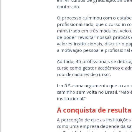
em 41 cursos de graduação, 39 de 
doutorado.
O processo culminou com o estabel
profissionalizado, que o curso in
ministrado em três módulos, veio 
de poder revisitar nossas práticas
valores institucionais, discutir o 
a motivação pessoal e profissional 
Ao todo, 45 profissionais se debr
curso como gestor acadêmico e adm
coordenadores de curso”.
Irmã Susana argumenta que a capac
caminho sem volta no Brasil. “Não
institucional.”
A conquista de result
A percepção de que as instituições
como uma empresa depende da sati