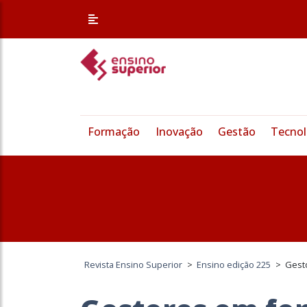
Formação
Inovação
Gestão
Tecnol
Revista Ensino Superior
>
Ensino edição 225
>
Gest