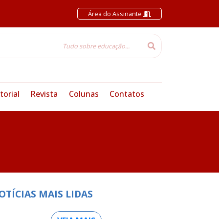
Área do Assinante
torial
Revista
Colunas
Contatos
OTÍCIAS MAIS LIDAS