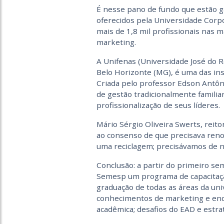
É nesse pano de fundo que estão 
oferecidos pela Universidade Corp
mais de 1,8 mil profissionais nas ma
marketing.
A Unifenas (Universidade José do Ro
Belo Horizonte (MG), é uma das in
Criada pelo professor Edson Antôni
de gestão tradicionalmente familia
profissionalização de seus líderes.
Mário Sérgio Oliveira Swerts, reito
ao consenso de que precisava ren
uma reciclagem; precisávamos de n
Conclusão: a partir do primeiro s
Semesp um programa de capacitaçã
graduação de todas as áreas da un
conhecimentos de marketing e endo
acadêmica; desafios do EAD e estrat