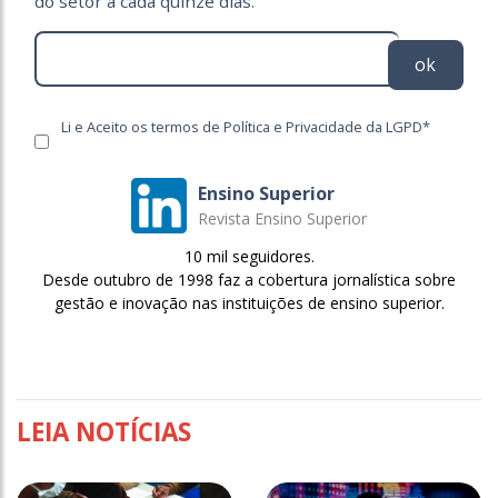
do setor a cada quinze dias.
ok
Li e Aceito os termos de Política e Privacidade da LGPD*
Ensino Superior
Revista Ensino Superior
10 mil seguidores.
Desde outubro de 1998 faz a cobertura jornalística sobre
gestão e inovação nas instituições de ensino superior.
LEIA NOTÍCIAS