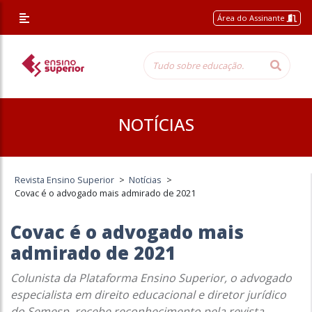
Área do Assinante
NOTÍCIAS
Revista Ensino Superior
>
Notícias
>
Covac é o advogado mais admirado de 2021
Covac é o advogado mais
admirado de 2021
Colunista da Plataforma Ensino Superior, o advogado
especialista em direito educacional e diretor jurídico
do Semesp, recebe reconhecimento pela revista