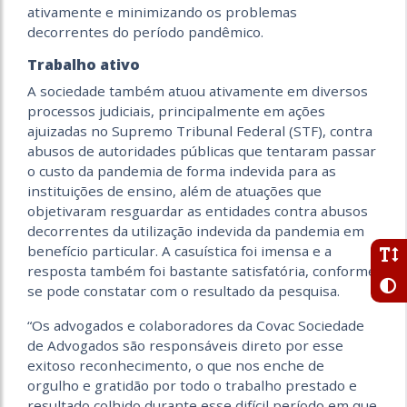
ativamente e minimizando os problemas
decorrentes do período pandêmico.
Trabalho ativo
A sociedade também atuou ativamente em diversos
processos judiciais, principalmente em ações
ajuizadas no Supremo Tribunal Federal (STF), contra
abusos de autoridades públicas que tentaram passar
o custo da pandemia de forma indevida para as
instituições de ensino, além de atuações que
objetivaram resguardar as entidades contra abusos
decorrentes da utilização indevida da pandemia em
benefício particular. A casuística foi imensa e a
resposta também foi bastante satisfatória, conforme
se pode constatar com o resultado da pesquisa.
“Os advogados e colaboradores da Covac Sociedade
de Advogados são responsáveis direto por esse
exitoso reconhecimento, o que nos enche de
orgulho e gratidão por todo o trabalho prestado e
resultado colhido durante esse difícil período em que