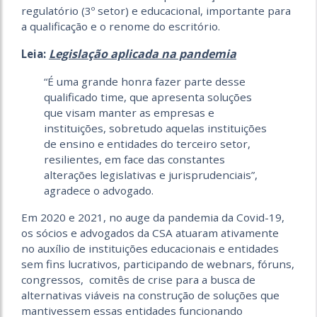
regulatório (3º setor) e educacional, importante para
a qualificação e o renome do escritório.
Legislação aplicada na pandemia
Leia:
“É uma grande honra fazer parte desse
qualificado time, que apresenta soluções
que visam manter as empresas e
instituições, sobretudo aquelas instituições
de ensino e entidades do terceiro setor,
resilientes, em face das constantes
alterações legislativas e jurisprudenciais”,
agradece o advogado.
Em 2020 e 2021, no auge da pandemia da Covid-19,
os sócios e advogados da CSA atuaram ativamente
no auxílio de instituições educacionais e entidades
sem fins lucrativos, participando de webnars, fóruns,
congressos, comitês de crise para a busca de
alternativas viáveis na construção de soluções que
mantivessem essas entidades funcionando