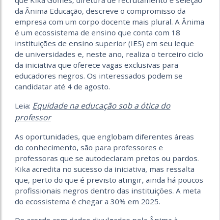
da Ânima Educação, descreve o compromisso da
empresa com um corpo docente mais plural. A Ânima
é um ecossistema de ensino que conta com 18
instituições de ensino superior (IES) em seu leque
de universidades e, neste ano, realiza o terceiro ciclo
da iniciativa que oferece vagas exclusivas para
educadores negros. Os interessados podem se
candidatar até 4 de agosto.
Equidade na educação sob a ótica do
Leia:
professor
As oportunidades, que englobam diferentes áreas
do conhecimento, são para professores e
professoras que se autodeclaram pretos ou pardos.
Kika acredita no sucesso da iniciativa, mas ressalta
que, perto do que é previsto atingir, ainda há poucos
profissionais negros dentro das instituições. A meta
do ecossistema é chegar a 30% em 2025.
De acordo com dados divulgados pela Ânima à