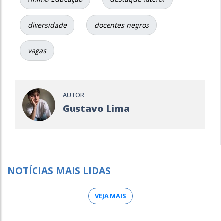
diversidade
docentes negros
vagas
AUTOR
Gustavo Lima
NOTÍCIAS MAIS LIDAS
VEJA MAIS