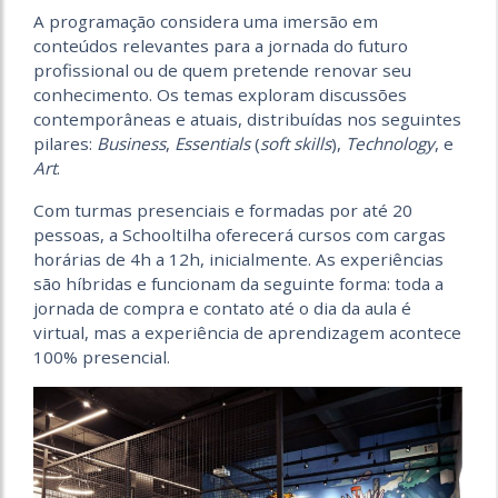
A programação considera uma imersão em
conteúdos relevantes para a jornada do futuro
profissional ou de quem pretende renovar seu
conhecimento. Os temas exploram discussões
contemporâneas e atuais, distribuídas nos seguintes
pilares:
Business
,
Essentials
(
soft skills
),
Technology
, e
Art
.
Com turmas presenciais e formadas por até 20
pessoas, a Schooltilha oferecerá cursos com cargas
horárias de 4h a 12h, inicialmente. As experiências
são híbridas e funcionam da seguinte forma: toda a
jornada de compra e contato até o dia da aula é
virtual, mas a experiência de aprendizagem acontece
100% presencial.