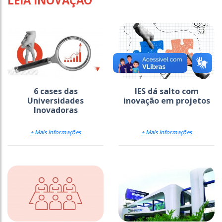
LEIA INOVAÇÃO
6 cases das
IES dá salto com
Universidades
inovação em projetos
Inovadoras
+ Mais Informações
+ Mais Informações