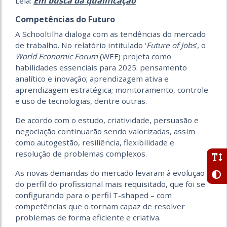
Em busca da qualificação
Leia:
Competências do Futuro
A Schooltilha dialoga com as tendências do mercado
de trabalho. No relatório intitulado ‘
Future of Jobs
’, o
World Economic Forum
(WEF) projeta como
habilidades essenciais para 2025: pensamento
analítico e inovação; aprendizagem ativa e
aprendizagem estratégica; monitoramento, controle
e uso de tecnologias, dentre outras.
De acordo com o estudo, criatividade, persuasão e
negociação continuarão sendo valorizadas, assim
como autogestão, resiliência, flexibilidade e
resolução de problemas complexos.
As novas demandas do mercado levaram à evolução
do perfil do profissional mais requisitado, que foi se
configurando para o perfil T-shaped – com
competências que o tornam capaz de resolver
problemas de forma eficiente e criativa.