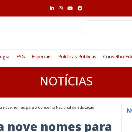
ogia
ESG
Especiais
Políticas Públicas
Conselho Edi
NOTÍCIAS
ca nove nomes para o Conselho Nacional de Educação
N
ca nove nomes para