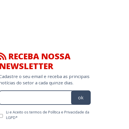
RECEBA NOSSA
NEWSLETTER
Cadastre o seu email e receba as principais
notícias do setor a cada quinze dias.
ok
Li e Aceito os termos de Política e Privacidade da
LGPD*