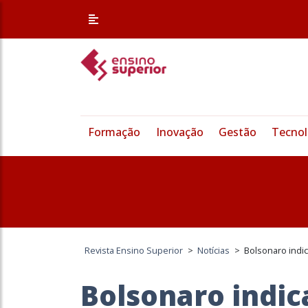
Formação
Inovação
Gestão
Tecnol
Revista Ensino Superior
>
Notícias
>
Bolsonaro indi
Bolsonaro indi