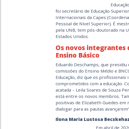
Educação
foi secretário de Educação Superio
Internacionais da Capes (Coorden
Pessoal de Nível Superior). É mes
pela UNB, tem pós-doutorado na Un
Estados Unidos.
Os novos integrantes
Ensino Básico
Eduardo Deschamps, que presidiu 
comissões do Ensino Médio e BNCC
Educação, diz que os profissionais 
comprometidos com a educação. Con
acatada – Leila Soares de Souza Pe
está entre os novos membros. Tam
positivas de Elizabeth Guedes em 
dialogar para as pautas avançarem”
Ilona Maria Lustosa Becskeha
Em abril de 202