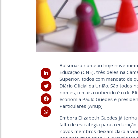
Bolsonaro nomeou hoje nove memb
Educação (CNE), três deles na Câm
Superior, todos com mandato de q
Diário Oficial da União. São todos 
nomes, o mais conhecido é o de El
economia Paulo Guedes e president
Particulares (Anup).
Embora Elizabeth Guedes já tenha 
falta de estratégia para a educaçã
novos membros deixam claro a vinc