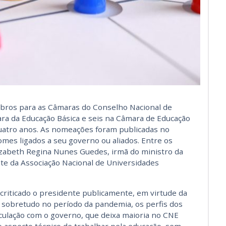
ros para as Câmaras do Conselho Nacional de
ara da Educação Básica e seis na Câmara de Educação
uatro anos. As nomeações foram publicadas no
nomes ligados a seu governo ou aliados. Entre os
izabeth Regina Nunes Guedes, irmã do ministro da
e da Associação Nacional de Universidades
criticado o presidente publicamente, em virtude da
o, sobretudo no período da pandemia, os perfis dos
ulação com o governo, que deixa maioria no CNE