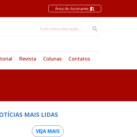
Área do Assinante
torial
Revista
Colunas
Contatos
OTÍCIAS MAIS LIDAS
VEJA MAIS