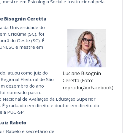
 mestre em Psicologia Social e Institucional pela
e Bisognin Ceretta
ra da Universidade do
m Criciúma (SC), foi
porã do Oeste (SC). É
a UNESC e mestre em
do, atuou como juiz do
Luciane Bisognin
 Regional Eleitoral de São
Ceretta (Foto:
 em dezembro do ano
reprodução/Facebook)
foi nomeado para o
 Nacional de Avaliação da Educação Superior
. É graduado em direito e doutor em direito do
ela PUC-SP.
uiz Rabelo
iz Rabelo é secretário de