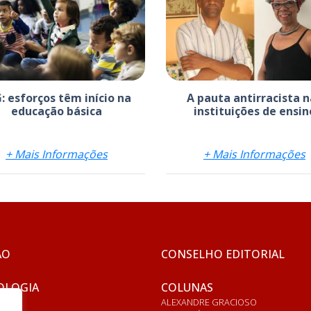
: esforços têm início na
A pauta antirracista n
educação básica
instituições de ensin
+ Mais Informações
+ Mais Informações
ÃO
CONSELHO EDITORIAL
OLOGIA
COLUNAS
ALEXANDRE GRACIOSO