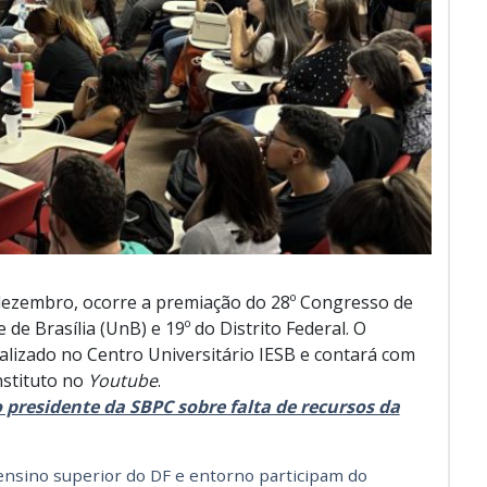
e dezembro, ocorre a premiação do 28º Congresso de
e de Brasília (UnB) e 19º do Distrito Federal. O
ealizado no Centro Universitário IESB e contará com
nstituto no
Youtube
.
 presidente da SBPC sobre falta de recursos da
 ensino superior do DF e entorno participam do