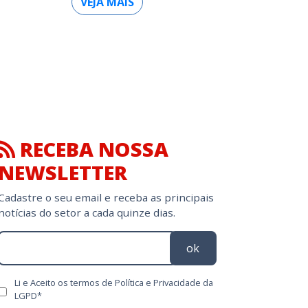
VEJA MAIS
RECEBA NOSSA
NEWSLETTER
Cadastre o seu email e receba as principais
notícias do setor a cada quinze dias.
ok
Li e Aceito os termos de Política e Privacidade da
LGPD*