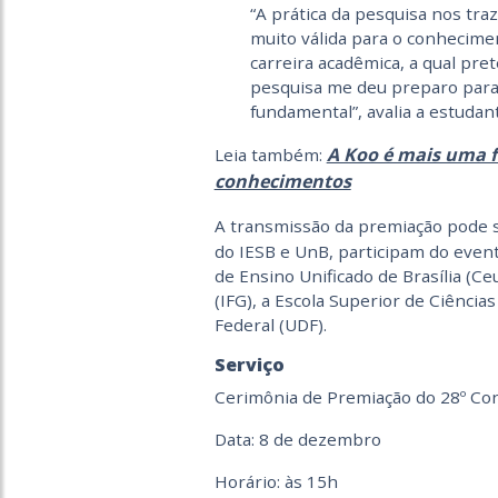
“A prática da pesquisa nos traz
muito válida para o conhecim
carreira acadêmica, a qual pr
pesquisa me deu preparo para 
fundamental”, avalia a estudan
A Koo é mais uma 
Leia também:
conhecimentos
A transmissão da premiação pode se
do IESB e UnB, participam do evento
de Ensino Unificado de Brasília (Ceu
(IFG), a Escola Superior de Ciência
Federal (UDF).
Serviço
Cerimônia de Premiação do 28º Cong
Data: 8 de dezembro
Horário: às 15h