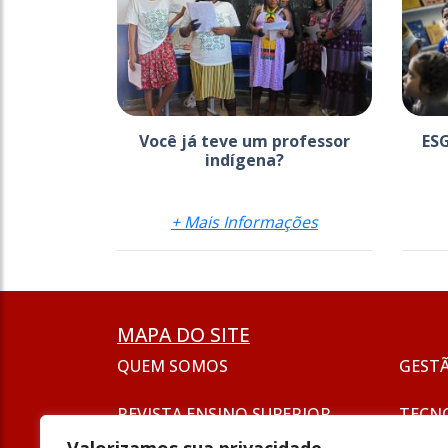
Você já teve um professor
ESG
indígena?
+ Mais Informações
MAPA DO SITE
QUEM SOMOS
GEST
REVISTA ENSINO SUPERIOR
TECN
ASSINATURA