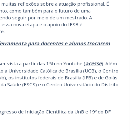
 muitas reflexões sobre a atuação profissional. É
ento, como também para o futuro de uma
etendo seguir por meio de um mestrado. A
essa nova etapa e o apoio do IESB é
te.
ferramenta para docentes e alunos trocarem
acesse
r vista a partir das 15h no Youtube (
). Além
 a Universidade Católica de Brasília (UCB), o Centro
b), os institutos federais de Brasília (IFB) e de Goiás
s da Saúde (ESCS) e o Centro Universitário do Distrito
resso de Iniciação Científica da UnB e 19º do DF