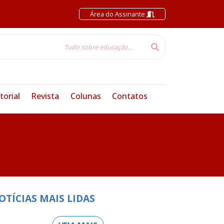
Área do Assinante
torial
Revista
Colunas
Contatos
OTÍCIAS MAIS LIDAS