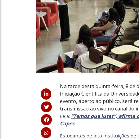
Na tarde desta quinta-feira, 8 d
Iniciação Científica da Universidad
evento, aberto ao público, será r
transmissão ao vivo no canal do i
“Temos que lutar”, afirma o
Leia:
Capes
Estudantes de oito instituições de