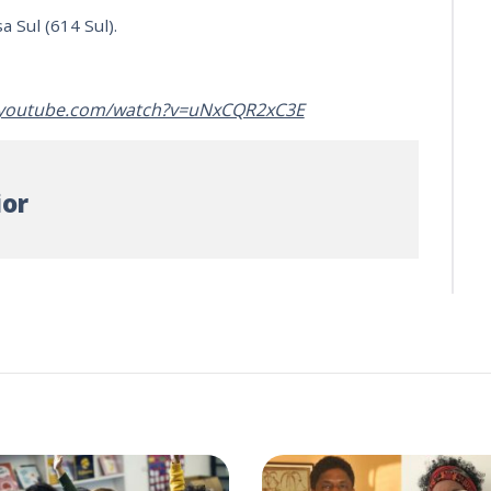
a Sul (614 Sul).
.youtube.com/watch?v=uNxCQR2xC3E
ior