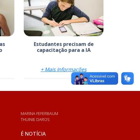
as
Estudantes precisam de
o
capacitação para a IA
+ Mais Informações
MARINA FEFERBAUM
THUINIE DAROS
É NOTÍCIA