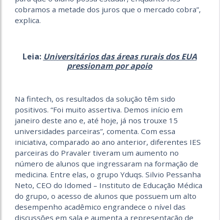
cobramos a metade dos juros que o mercado cobra”,
explica.
Leia:
Universitários das áreas rurais dos EUA
pressionam por apoio
Na fintech, os resultados da solução têm sido
positivos. “Foi muito assertiva. Demos início em
janeiro deste ano e, até hoje, já nos trouxe 15
universidades parceiras”, comenta. Com essa
iniciativa, comparado ao ano anterior, diferentes IES
parceiras do Pravaler tiveram um aumento no
número de alunos que ingressaram na formação de
medicina. Entre elas, o grupo Yduqs.
Silvio Pessanha
Neto, CEO do Idomed – Instituto de Educação Médica
do grupo, o acesso de alunos que possuem um alto
desempenho acadêmico engrandece o nível das
discussões em sala e aumenta a representação de