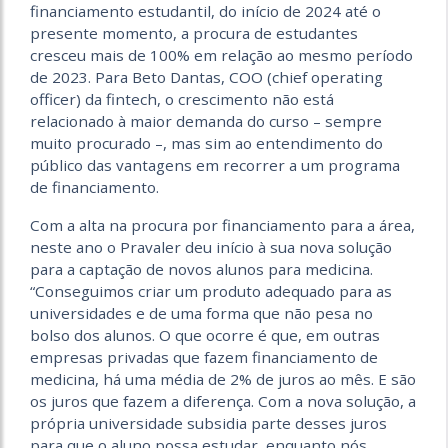
financiamento estudantil, do início de 2024 até o
presente momento, a procura de estudantes
cresceu mais de 100% em relação ao mesmo período
de 2023. Para Beto Dantas, COO (chief operating
officer) da fintech, o crescimento não está
relacionado à maior demanda do curso – sempre
muito procurado –, mas sim ao entendimento do
público das vantagens em recorrer a um programa
de financiamento.
Com a alta na procura por financiamento para a área,
neste ano o Pravaler deu início à sua nova solução
para a captação de novos alunos para medicina.
“Conseguimos criar um produto adequado para as
universidades e de uma forma que não pesa no
bolso dos alunos. O que ocorre é que, em outras
empresas privadas que fazem financiamento de
medicina, há uma média de 2% de juros ao mês. E são
os juros que fazem a diferença. Com a nova solução, a
própria universidade subsidia parte desses juros
para que o aluno possa estudar, enquanto nós