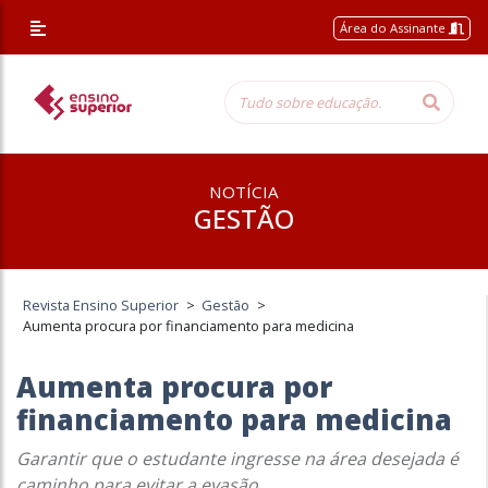
Área do Assinante
NOTÍCIA
GESTÃO
Revista Ensino Superior
>
Gestão
>
Aumenta procura por financiamento para medicina
Aumenta procura por
financiamento para medicina
Garantir que o estudante ingresse na área desejada é
caminho para evitar a evasão