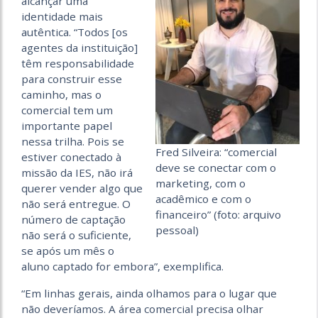
alcançar uma
identidade mais
autêntica. “Todos [os
agentes da instituição]
têm responsabilidade
para construir esse
caminho, mas o
comercial tem um
importante papel
nessa trilha. Pois se
Fred Silveira: “comercial
estiver conectado à
deve se conectar com o
missão da IES, não irá
marketing, com o
querer vender algo que
acadêmico e com o
não será entregue. O
financeiro” (foto: arquivo
número de captação
pessoal)
não será o suficiente,
se após um mês o
aluno captado for embora”, exemplifica.
“Em linhas gerais, ainda olhamos para o lugar que
não deveríamos. A área comercial precisa olhar