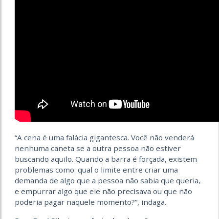
“A cena é uma falácia gigantesca. Você não venderá
nenhuma caneta se a outra pessoa não estiver
buscando aquilo. Quando a barra é forçada, existem
problemas como: qual o limite entre criar uma
demanda de algo que a pessoa não sabia que queria,
e empurrar algo que ele não precisava ou que não
poderia pagar naquele momento?”, indaga.