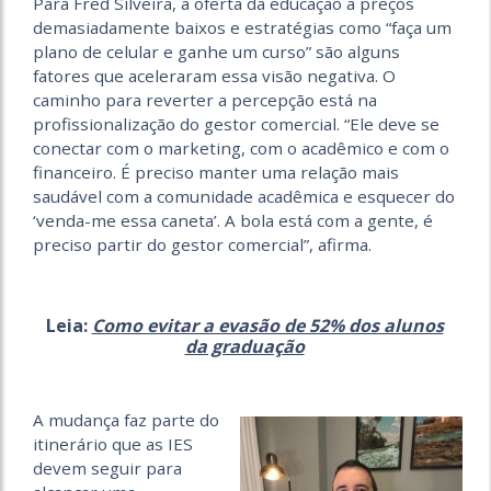
Para Fred Silveira, a oferta da educação a preços
demasiadamente baixos e estratégias como “faça um
plano de celular e ganhe um curso” são alguns
fatores que aceleraram essa visão negativa. O
caminho para reverter a percepção está na
profissionalização do gestor comercial. “Ele deve se
conectar com o marketing, com o acadêmico e com o
financeiro. É preciso manter uma relação mais
saudável com a comunidade acadêmica e esquecer do
‘venda-me essa caneta’. A bola está com a gente, é
preciso partir do gestor comercial”, afirma.
Leia:
Como evitar a evasão de 52% dos alunos
da graduação
A mudança faz parte do
itinerário que as IES
devem seguir para