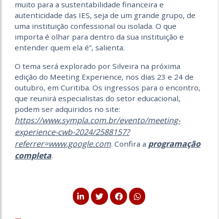
muito para a sustentabilidade financeira e
autenticidade das IES, seja de um grande grupo, de
uma instituição confessional ou isolada. O que
importa é olhar para dentro da sua instituição e
entender quem ela é”, salienta.
O tema será explorado por Silveira na próxima
edição do Meeting Experience, nos dias 23 e 24 de
outubro, em Curitiba.
Os ingressos para o encontro,
que reunirá especialistas do setor educacional,
podem ser adquiridos no site:
https://www.sympla.com.br/evento/meeting-
experience-cwb-2024/2588157?
referrer=www.google.com
programação
. Confira a
completa
.