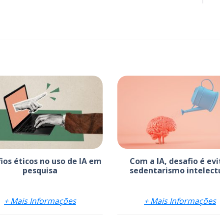
ios éticos no uso de IA em
Com a IA, desafio é evi
pesquisa
sedentarismo intelect
+ Mais Informações
+ Mais Informações