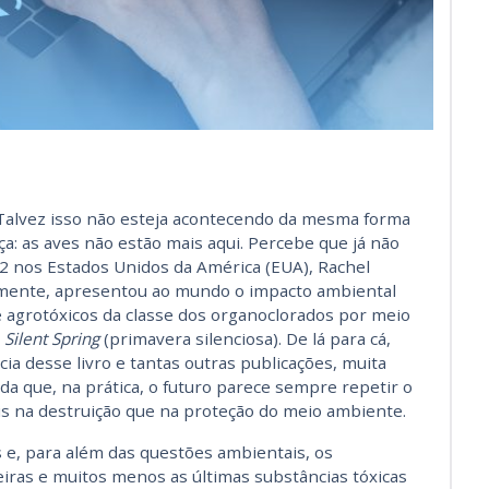
Talvez isso não esteja acontecendo da mesma forma
ça: as aves não estão mais aqui. Percebe que já não
 nos Estados Unidos da América (EUA), Rachel
amente, apresentou ao mundo o impacto ambiental
e agrotóxicos da classe dos organoclorados por meio
o
Silent Spring
(primavera silenciosa). De lá para cá,
ia desse livro e tantas outras publicações, muita
da que, na prática, o futuro parece sempre repetir o
s na destruição que na proteção do meio ambiente.
 e, para além das questões ambientais, os
iras e muitos menos as últimas substâncias tóxicas