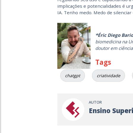
implicações e potencialidades é ur
IA. Tenho medo. Medo de silenciar 
*Éric Diego Bari
biomedicina na Un
doutor em ciência
Tags
chatgpt
criatividade
AUTOR
Ensino Super