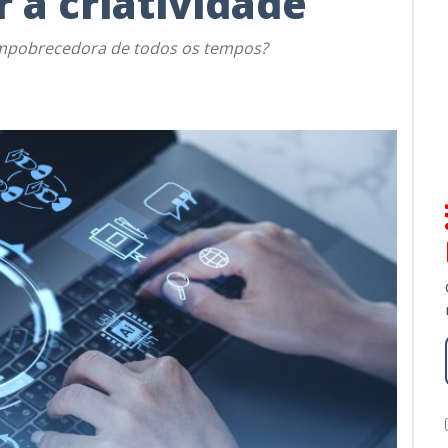
r a criatividade
 empobrecedora de todos os tempos?