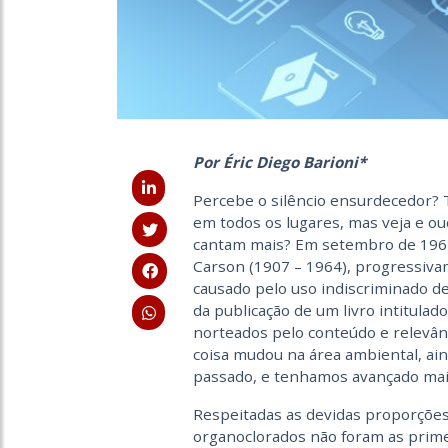
Por Éric Diego Barioni*
Percebe o silêncio ensurdecedor? 
em todos os lugares, mas veja e ou
cantam mais? Em setembro de 1962
Carson (1907 – 1964), progressiv
causado pelo uso indiscriminado d
da publicação de um livro intitulad
norteados pelo conteúdo e relevânc
coisa mudou na área ambiental, ain
passado, e tenhamos avançado mai
Respeitadas as devidas proporções
organoclorados não foram as prime