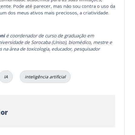
gente. Pode até parecer, mas não sou contra o uso da
um dos meus ativos mais preciosos, a criatividade.
oni
é coordenador de curso de graduação em
iversidade de Sorocaba (Uniso), biomédico, mestre e
s na área de toxicologia, educador, pesquisador
IA
inteligência artificial
ior