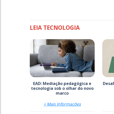
LEIA TECNOLOGIA
EAD: Mediação pedagógica e
Desaf
tecnologia sob o olhar do novo
marco
+ Mais Informações