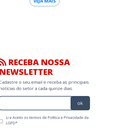
VEJA MAIS
RECEBA NOSSA
NEWSLETTER
Cadastre o seu email e receba as principais
notícias do setor a cada quinze dias.
ok
Li e Aceito os termos de Política e Privacidade da
LGPD*