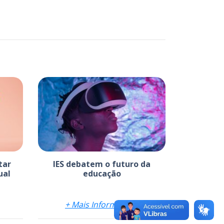
tar
IES debatem o futuro da
ual
educação
+ Mais Informações