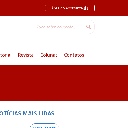
Área do Assinante
torial
Revista
Colunas
Contatos
OTÍCIAS MAIS LIDAS