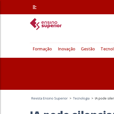
Formação
Inovação
Gestão
Tecnol
Revista Ensino Superior
>
Tecnologia
>
IA pode silen