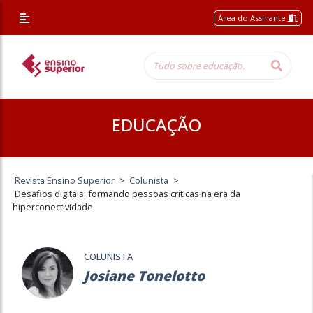
Área do Assinante
EDUCAÇÃO
Revista Ensino Superior
>
Colunista
>
Desafios digitais: formando pessoas críticas na era da
hiperconectividade
COLUNISTA
Josiane Tonelotto