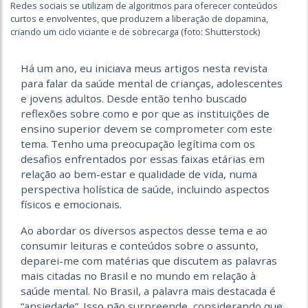
Redes sociais se utilizam de algoritmos para oferecer conteúdos
curtos e envolventes, que produzem a liberação de dopamina,
criando um ciclo viciante e de sobrecarga (foto: Shutterstock)
Há um ano, eu iniciava meus artigos nesta revista
para falar da saúde mental de crianças, adolescentes
e jovens adultos. Desde então tenho buscado
reflexões sobre como e por que as instituições de
ensino superior devem se comprometer com este
tema. Tenho uma preocupação legítima com os
desafios enfrentados por essas faixas etárias em
relação ao bem-estar e qualidade de vida, numa
perspectiva holística de saúde, incluindo aspectos
físicos e emocionais.
Ao abordar os diversos aspectos desse tema e ao
consumir leituras e conteúdos sobre o assunto,
deparei-me com matérias que discutem as palavras
mais citadas no Brasil e no mundo em relação à
saúde mental. No Brasil, a palavra mais destacada é
“ansiedade”. Isso não surpreende, considerando que