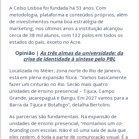
A Celso Lisboa foi fundada há 53 anos. Com
metodologia, plataforma e conteúdos próprios, além
de investimentos numa boa estratégia de
marketing, nos últimos anos a instituição alcançou
cerca de 38 mil alunos, com 132 polos em todos os
estados do país, exceto no Acre.
Opinião |
As três almas da universidade: da
crise de identidade à síntese pelo PBL
Localizada no Méier, zona norte do Rio de Janeiro,
está em plena expansão física. “Vamos basicamente
fazer um cinturão no Rio. Serão mais quatro
unidades de ensino presencial – Tijuca, Campo
Grande, Jacarepaguá e Bangu. Em 2027 vamos para a
Barra da Tijuca e Botafogo”, detalha Bertolini.
As parcerias são fundamentais. Na expansão de
unidades de ensino presencial, “montamos um
co-
branding
com escolas. Não é só uma sala de aula que
eles cedem, é toda a parte de comunicação visual. É a