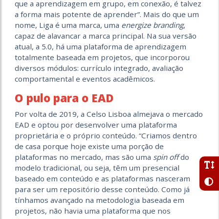
que a aprendizagem em grupo, em conexão, é talvez
a forma mais potente de aprender”. Mais do que um
nome, Liga é uma marca, uma
energize branding
,
capaz de alavancar a marca principal. Na sua versão
atual, a 5.0, há uma plataforma de aprendizagem
totalmente baseada em projetos, que incorporou
diversos módulos: currículo integrado, avaliação
comportamental e eventos acadêmicos.
O pulo para o EAD
Por volta de 2019, a Celso Lisboa almejava o mercado
EAD e optou por desenvolver uma plataforma
proprietária e o próprio conteúdo. “Criamos dentro
de casa porque hoje existe uma porção de
plataformas no mercado, mas são uma
spin off
do
modelo tradicional, ou seja, têm um presencial
baseado em conteúdo e as plataformas nasceram
para ser um repositório desse conteúdo. Como já
tínhamos avançado na metodologia baseada em
projetos, não havia uma plataforma que nos