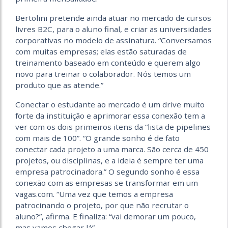
Bertolini pretende ainda atuar no mercado de cursos
livres B2C, para o aluno final, e criar as universidades
corporativas no modelo de assinatura. “Conversamos
com muitas empresas; elas estão saturadas de
treinamento baseado em conteúdo e querem algo
novo para treinar o colaborador. Nós temos um
produto que as atende.”
Conectar o estudante ao mercado é um drive muito
forte da instituição e aprimorar essa conexão tem a
ver com os dois primeiros itens da “lista de pipelines
com mais de 100”. “O grande sonho é de fato
conectar cada projeto a uma marca. São cerca de 450
projetos, ou disciplinas, e a ideia é sempre ter uma
empresa patrocinadora.” O segundo sonho é essa
conexão com as empresas se transformar em um
vagas.com
.
“Uma vez que temos a empresa
patrocinando o projeto, por que não recrutar o
aluno?”, afirma. E finaliza: “vai demorar um pouco,
mas vamos chegar lá”.