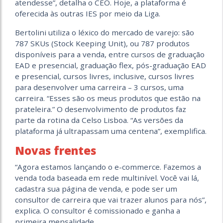
atendesse”, detalha o CEO. Hoje, a plataforma é
oferecida às outras IES por meio da Liga.
Bertolini utiliza o léxico do mercado de varejo: são
787 SKUs (
Stock Keeping Unit)
, ou 787 produtos
disponíveis para a venda, entre cursos de graduação
EAD e presencial, graduação flex, pós-graduação EAD
e presencial, cursos livres, inclusive, cursos livres
para desenvolver uma carreira – 3 cursos, uma
carreira. “Esses são os meus produtos que estão na
prateleira.” O desenvolvimento de produtos faz
parte da rotina da Celso Lisboa. “As versões da
plataforma já ultrapassam uma centena”, exemplifica.
Novas frentes
“Agora estamos lançando o e-commerce. Fazemos a
venda toda baseada em rede multinível. Você vai lá,
cadastra sua página de venda, e pode ser um
consultor de carreira que vai trazer alunos para nós”,
explica. O consultor é comissionado e ganha a
primeira mensalidade.