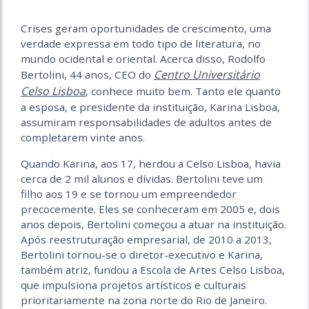
Crises geram oportunidades de crescimento, uma
verdade expressa em todo tipo de literatura, no
mundo ocidental e oriental. Acerca disso, Rodolfo
Centro Universitário
Bertolini, 44 anos, CEO do
Celso Lisboa
, conhece muito bem. Tanto ele quanto
a esposa, e presidente da instituição, Karina Lisboa,
assumiram responsabilidades de adultos antes de
completarem vinte anos.
Quando Karina, aos 17, herdou
a
Celso Lisboa, havia
cerca de 2 mil alunos e dívidas. Bertolini teve um
filho aos 19 e se tornou um empreendedor
precocemente. Eles se conheceram em 2005 e, dois
anos depois, Bertolini começou a atuar na instituição.
Após reestruturação empresarial, de 2010 a 2013,
Bertolini tornou-se o diretor-executivo e Karina,
também atriz, fundou a Escola de Artes Celso Lisboa,
que impulsiona projetos artísticos e culturais
prioritariamente na zona norte do Rio de Janeiro.