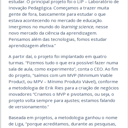
estudar. O principal projeto foi o LIP – Laboratório de
Inovação Pedagógica. Começamos a trazer muita
gente de fora, basicamente para estudar o que
estava acontecendo no mercado de educação.
Imergimos no mundo do
learning science
, nesse
novo mercado da ciência da aprendizagem.
Pensamos além das tecnologias, fomos estudar
aprendizagem afetiva.”
A partir daí, o projeto foi implantado em quatro
turmas. “Fizemos tudo o que era possível fazer numa
sala de aula, como experimento”, conta o CEO. Ao fim
do projeto, “saímos com um MVP (Minimum Viable
Product, ou MPV – Mínimo Produto Viável), conforme
a metodologia de Erik Ries para a criação de negócios
inovadores “Criamos o MVP e pivotamos, ou seja, o
projeto volta sempre para ajustes; estamos falando
de versionamento.”
Baseada em projetos, a metodologia ganhou o nome
de Liga, “porque acreditamos, durante as pesquisas,