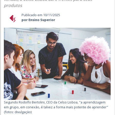
produtos
Publicado em 10/11/2025
por Ensino Superior
Segundo Rodolfo Bertolini, CEO da Celso Lisboa, "a aprendizagem
em grupo, em conexão, é talvez a forma mais potente de aprender"
(fotos: divulgação)