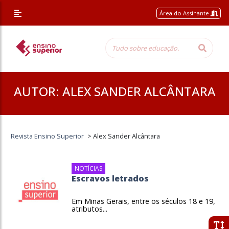
Área do Assinante
AUTOR:
ALEX SANDER ALCÂNTARA
Revista Ensino Superior
>
Alex Sander Alcântara
NOTÍCIAS
Escravos letrados
Em Minas Gerais, entre os séculos 18 e 19,
atributos...