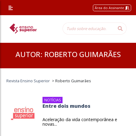
Área do Assinante
AUTOR:
ROBERTO GUIMARÃES
Revista Ensino Superior
>
Roberto Guimarães
NOTÍCIAS
Entre dois mundos
Aceleração da vida contemporânea e
novas...