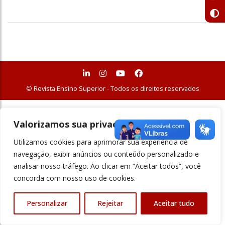
© Revista Ensino Superior - Todos os direitos reservados
Valorizamos sua privacidade
Utilizamos cookies para aprimorar sua experiência de
navegação, exibir anúncios ou conteúdo personalizado e
analisar nosso tráfego. Ao clicar em “Aceitar todos”, você
concorda com nosso uso de cookies.
Personalizar
Rejeitar
Aceitar tudo