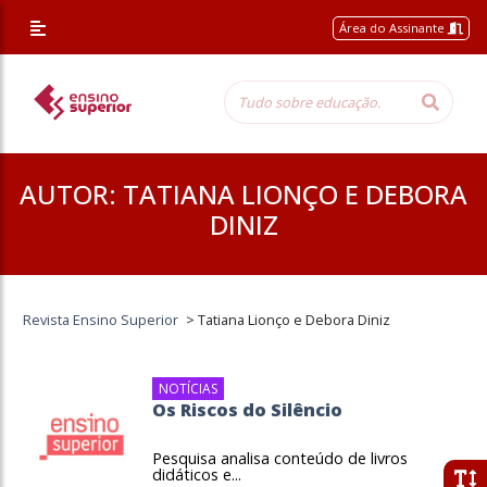
Área do Assinante
AUTOR:
TATIANA LIONÇO E DEBORA
DINIZ
Revista Ensino Superior
>
Tatiana Lionço e Debora Diniz
NOTÍCIAS
Os Riscos do Silêncio
Pesquisa analisa conteúdo de livros
didáticos e...