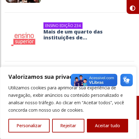
ENSINO EDIÇÃO 234
Mais de um quarto das
instituições de...
Valorizamos sua privacidade
<<
1
2
3
Utilizamos cookies para aprimorar sua experiência de
navegação, exibir anúncios ou conteúdo personalizado e
analisar nosso tráfego. Ao clicar em “Aceitar todos”, você
concorda com nosso uso de cookies.
© Revista Ensino Superior - Todos os direitos reservados
Personalizar
Rejeitar
Aceitar tudo