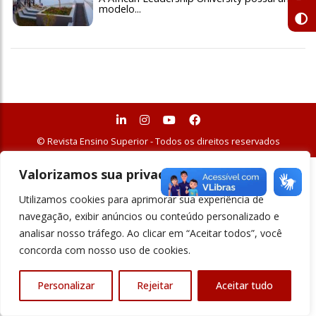
modelo...
© Revista Ensino Superior - Todos os direitos reservados
Valorizamos sua privacidade
Utilizamos cookies para aprimorar sua experiência de
navegação, exibir anúncios ou conteúdo personalizado e
analisar nosso tráfego. Ao clicar em “Aceitar todos”, você
concorda com nosso uso de cookies.
Personalizar
Rejeitar
Aceitar tudo