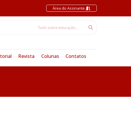
Área do Assinante
torial
Revista
Colunas
Contatos