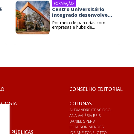
FORMAÇÃO
é
Centro Universitário
Integrado desenvolve...
Por meio de parcerias com
empresas e hubs de...
ÃO
CONSELHO EDITORIAL
OLOGIA
COLUNAS
ALEXANDRE GRACIOSO
ANA VALÉRIA REIS
DANIEL SPERB
GLAUSON MENDES
ICAS PÚBLICAS
JOSIANE TONELOTTO