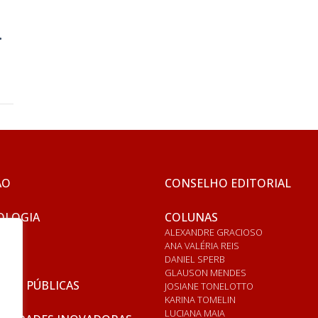
.
ÃO
CONSELHO EDITORIAL
OLOGIA
COLUNAS
ALEXANDRE GRACIOSO
ANA VALÉRIA REIS
DANIEL SPERB
GLAUSON MENDES
ICAS PÚBLICAS
JOSIANE TONELOTTO
KARINA TOMELIN
LUCIANA MAIA