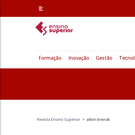
Formação
Inovação
Gestão
Tecnol
Revista Ensino Superior
>
ailton krenak