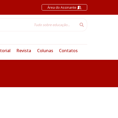
Área do Assinante
torial
Revista
Colunas
Contatos