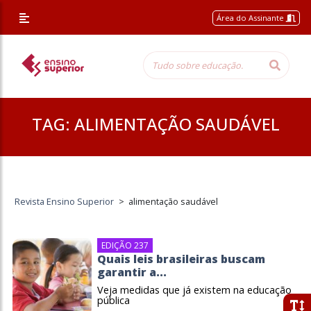
Área do Assinante
TAG:
ALIMENTAÇÃO SAUDÁVEL
Revista Ensino Superior
>
alimentação saudável
EDIÇÃO 237
Quais leis brasileiras buscam
garantir a...
Veja medidas que já existem na educação
pública