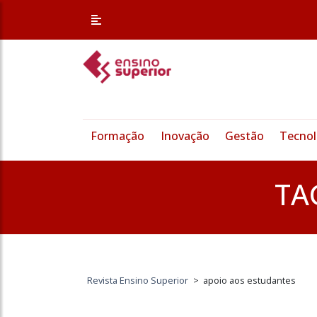
Formação
Inovação
Gestão
Tecnol
TA
Revista Ensino Superior
>
apoio aos estudantes